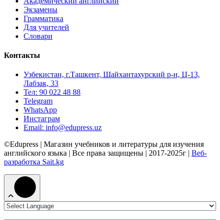
Академический английский
Экзамены
Грамматика
Для учителей
Словари
Контакты
Узбекистан, г.Ташкент, Шайхантахурский р-н, Ц-13,
Лабзак, 33
Тел: 90 022 48 88
Telegram
WhatsApp
Инстаграм
Email: info@edupress.uz
©Edupress | Магазин учебников и литературы для изучения
английского языка | Все права защищены | 2017-2025г |
Веб-
разработка Sait.kg