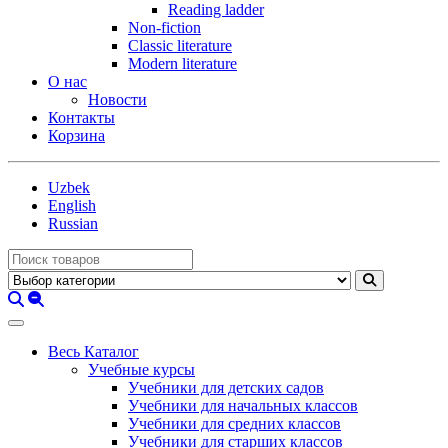
Reading ladder
Non-fiction
Classic literature
Modern literature
О нас
Новости
Контакты
Корзина
Uzbek
English
Russian
Весь Каталог
Учебные курсы
Учебники для детских садов
Учебники для начальных классов
Учебники для средних классов
Учебники для старших классов