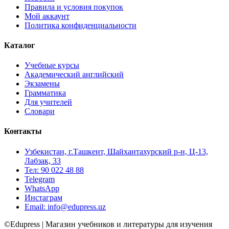
Правила и условия покупок
Мой аккаунт
Политика конфиденциальности
Каталог
Учебные курсы
Академический английский
Экзамены
Грамматика
Для учителей
Словари
Контакты
Узбекистан, г.Ташкент, Шайхантахурский р-н, Ц-13,
Лабзак, 33
Тел: 90 022 48 88
Telegram
WhatsApp
Инстаграм
Email: info@edupress.uz
©Edupress | Магазин учебников и литературы для изучения