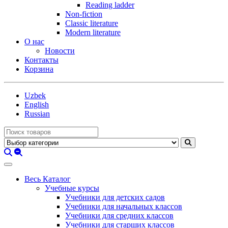
Reading ladder
Non-fiction
Classic literature
Modern literature
О нас
Новости
Контакты
Корзина
Uzbek
English
Russian
Весь Каталог
Учебные курсы
Учебники для детских садов
Учебники для начальных классов
Учебники для средних классов
Учебники для старших классов