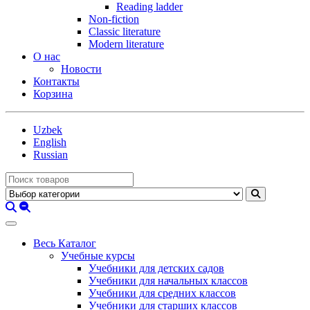
Reading ladder
Non-fiction
Classic literature
Modern literature
О нас
Новости
Контакты
Корзина
Uzbek
English
Russian
Весь Каталог
Учебные курсы
Учебники для детских садов
Учебники для начальных классов
Учебники для средних классов
Учебники для старших классов