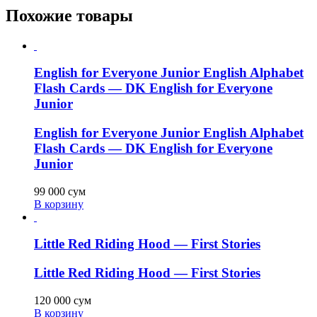
Похожие товары
English for Everyone Junior English Alphabet
Flash Cards — DK English for Everyone
Junior
English for Everyone Junior English Alphabet
Flash Cards — DK English for Everyone
Junior
99 000
сум
В корзину
Little Red Riding Hood — First Stories
Little Red Riding Hood — First Stories
120 000
сум
В корзину