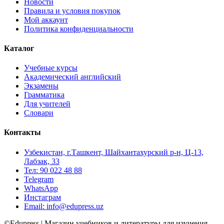
Новости
Правила и условия покупок
Мой аккаунт
Политика конфиденциальности
Каталог
Учебные курсы
Академический английский
Экзамены
Грамматика
Для учителей
Словари
Контакты
Узбекистан, г.Ташкент, Шайхантахурский р-н, Ц-13,
Лабзак, 33
Тел: 90 022 48 88
Telegram
WhatsApp
Инстаграм
Email: info@edupress.uz
©Edupress | Магазин учебников и литературы для изучения