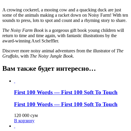
A crowing cockerel, a mooing cow and a quacking duck are just
some of the animals making a racket down on Noisy Farm! With ten
sounds to press, lots to spot and count and a rhyming story to share.
The
Noisy Farm Book
is a gorgeous gift book young children will
return to time and time again, with fantastic illustrations by the
award-winning Axel Scheffler.
Discover more noisy animal adventures from the illustrator of
The
Gruffalo
, with
The Noisy Jungle Book
.
Вам также будет интересно…
First 100 Words — First 100 Soft To Touch
First 100 Words — First 100 Soft To Touch
120 000
сум
В корзину