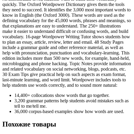
quickly. The Oxford Wordpower Dictionary gives them the tools
they need to succeed. It identifies the 3,000 most important words to
know in English (the Oxford 3000). These words are used as the
defining vocabulary for the 45,000 words, phrases and meanings, so
that explanations are easy to understand. The 250+ illustrations
make it easier to understand difficult or confusing words, and build
vocabulary. 16-page Wordpower Writing Tutor shows students how
to plan an essay, article, review, letter and email. 48 Study Pages
include a grammar guide and other reference material, as well as
help with pronunciation, punctuation and vocabulary-learning. This
edition includes more than 500 new words, for example, hand-held,
microblogging and phone hacking. Topic Notes provide information
and related vocabulary on social networking, blogs, podcasts, etc.
30 Exam Tips give practical help on such aspects as exam format,
last-minute learning, and word limit. Wordpower includes tools to
help students use words correctly, and to sound more natural:
14,400+ collocations show words that go together.
3,200 grammar patterns help students avoid mistakes such as
tell to me/tell me.
36,000 corpus-based examples show how words are used.
Похожие товары