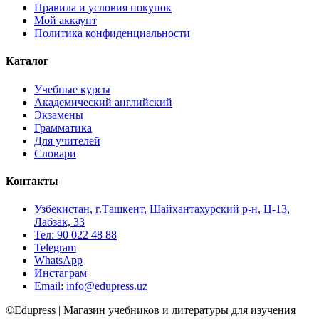
Правила и условия покупок
Мой аккаунт
Политика конфиденциальности
Каталог
Учебные курсы
Академический английский
Экзамены
Грамматика
Для учителей
Словари
Контакты
Узбекистан, г.Ташкент, Шайхантахурский р-н, Ц-13,
Лабзак, 33
Тел: 90 022 48 88
Telegram
WhatsApp
Инстаграм
Email: info@edupress.uz
©Edupress | Магазин учебников и литературы для изучения