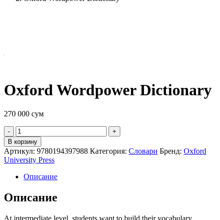
Oxford Wordpower Dictionary
270 000
сум
Quantity
В корзину
Артикул:
9780194397988
Категория:
Словари
Бренд:
Oxford
University Press
Описание
Описание
At intermediate level, students want to build their vocabulary