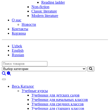
Reading ladder
Non-fiction
Classic literature
Modern literature
О нас
Новости
Контакты
Корзина
Uzbek
English
Russian
Весь Каталог
Учебные курсы
Учебники для детских садов
Учебники для начальных классов
Учебники для средних классов
Учебники для старших классов