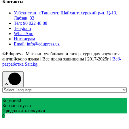
Контакты
Узбекистан, г.Ташкент, Шайхантахурский р-н, Ц-13,
Лабзак, 33
Тел: 90 022 48 88
Telegram
WhatsApp
Инстаграм
Email: info@edupress.uz
©Edupress | Магазин учебников и литературы для изучения
английского языка | Все права защищены | 2017-2025г |
Веб-
разработка Sait.kg
Корзина
0
Корзина пуста
Продолжить покупки
0