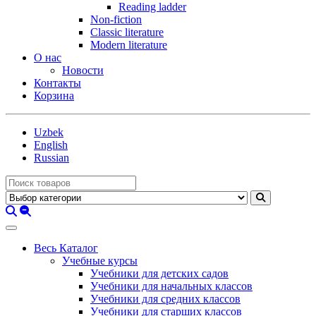
Reading ladder
Non-fiction
Classic literature
Modern literature
О нас
Новости
Контакты
Корзина
Uzbek
English
Russian
Весь Каталог
Учебные курсы
Учебники для детских садов
Учебники для начальных классов
Учебники для средних классов
Учебники для старших классов