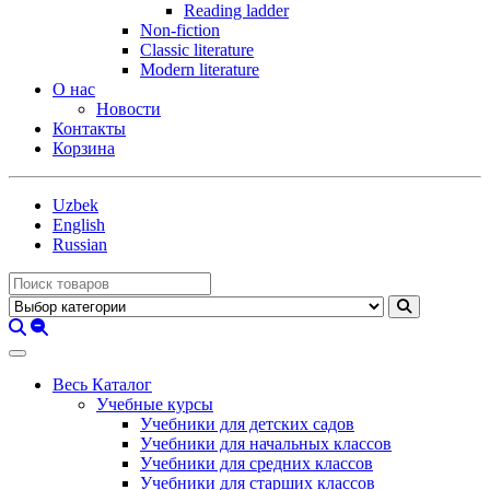
Reading ladder
Non-fiction
Classic literature
Modern literature
О нас
Новости
Контакты
Корзина
Uzbek
English
Russian
Весь Каталог
Учебные курсы
Учебники для детских садов
Учебники для начальных классов
Учебники для средних классов
Учебники для старших классов