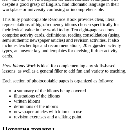
despite a good grasp of English, find idiomatic language in their
workplace or university confusing or incomprehensible.
This fully photocopiable Resource Book provides clear, literal
representations of high-frequency idioms chosen specifically for
their lexical value in the world today. Ten eight-page sections
comprise activity cards, definitions, reading consolidation (using
semi-authentic newspaper articles) and revision activities. It also
includes teacher tips and recommendations, 20 suggested activity
types, an answer key and templates for devising furhter activity
cards.
How Idioms Work
is ideal for complementing any skills-based
lessons, as well as a general filler to add fun and variety to teaching.
Each section of photocopiable pages is organized as follows:
a summary of the idioms being covered
illustrations of the idioms
written idioms
definitions of the idioms
newspaper articles with idioms in use
revision exercises and a talking point.
Похожие товары