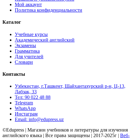
Мой аккаунт
Политика конфиденциальности
Каталог
Учебные курсы
Академический английский
Экзамены
Грамматика
Для учителей
Словари
Контакты
Узбекистан, г.Ташкент, Шайхантахурский р-н, Ц-13,
Лабзак, 33
Тел: 90 022 48 88
Telegram
WhatsApp
Инстаграм
Email: info@edupress.uz
©Edupress | Магазин учебников и литературы для изучения
английского языка | Все права защищены | 2017-2025г |
Веб-