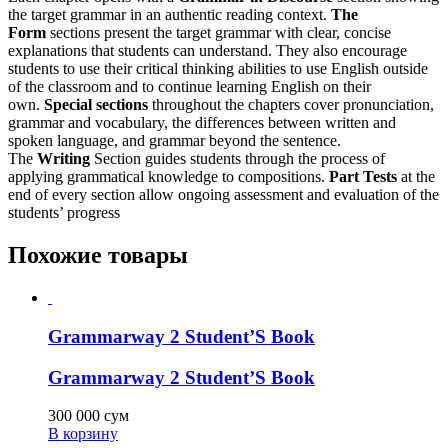
the target grammar in an authentic reading context.
The
Form
sections present the target grammar with clear, concise
explanations that students can understand. They also encourage
students to use their critical thinking abilities to use English outside
of the classroom and to continue learning English on their
own.
Special sections
throughout the chapters cover pronunciation,
grammar and vocabulary, the differences between written and
spoken language, and grammar beyond the sentence.
The
Writing
Section guides students through the process of
applying grammatical knowledge to compositions.
Part Tests
at the
end of every section allow ongoing assessment and evaluation of the
students’ progress
Похожие товары
Grammarway 2 Student’S Book
Grammarway 2 Student’S Book
300 000
сум
В корзину