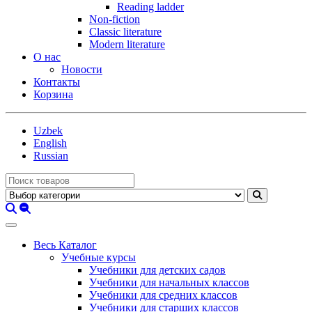
Reading ladder
Non-fiction
Classic literature
Modern literature
О нас
Новости
Контакты
Корзина
Uzbek
English
Russian
Весь Каталог
Учебные курсы
Учебники для детских садов
Учебники для начальных классов
Учебники для средних классов
Учебники для старших классов