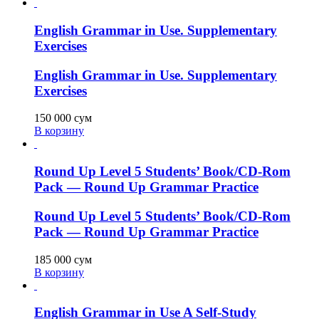
English Grammar in Use. Supplementary
Exercises
English Grammar in Use. Supplementary
Exercises
150 000
сум
В корзину
Round Up Level 5 Students’ Book/CD-Rom
Pack — Round Up Grammar Practice
Round Up Level 5 Students’ Book/CD-Rom
Pack — Round Up Grammar Practice
185 000
сум
В корзину
English Grammar in Use A Self-Study