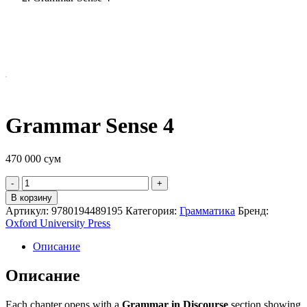
Grammar Sense 4
470 000
сум
Quantity
В корзину
Артикул:
9780194489195
Категория:
Грамматика
Бренд:
Oxford University Press
Описание
Описание
Each chapter opens with a
Grammar in Discourse
section showing