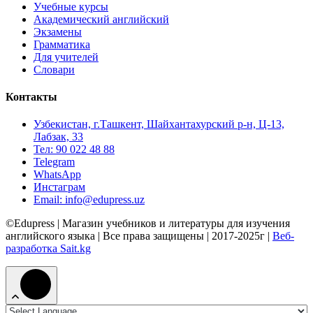
Учебные курсы
Академический английский
Экзамены
Грамматика
Для учителей
Словари
Контакты
Узбекистан, г.Ташкент, Шайхантахурский р-н, Ц-13,
Лабзак, 33
Тел: 90 022 48 88
Telegram
WhatsApp
Инстаграм
Email: info@edupress.uz
©Edupress | Магазин учебников и литературы для изучения
английского языка | Все права защищены | 2017-2025г |
Веб-
разработка Sait.kg