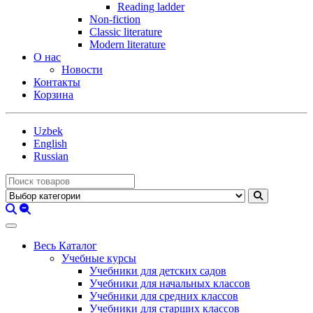
Reading ladder
Non-fiction
Classic literature
Modern literature
О нас
Новости
Контакты
Корзина
Uzbek
English
Russian
Весь Каталог
Учебные курсы
Учебники для детских садов
Учебники для начальных классов
Учебники для средних классов
Учебники для старших классов