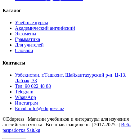
Каталог
Учебные курсы
Академический английский
Экзамены
Грамматика
Для учителей
Словари
Контакты
Узбекистан, г.Ташкент, Шайхантахурский р-н, Ц-13,
Лабзак, 33
Тел: 90 022 48 88
Telegram
WhatsApp
Инстаграм
Email: info@edupress.uz
©Edupress | Магазин учебников и литературы для изучения
английского языка | Все права защищены | 2017-2025г |
Веб-
разработка Sait.kg