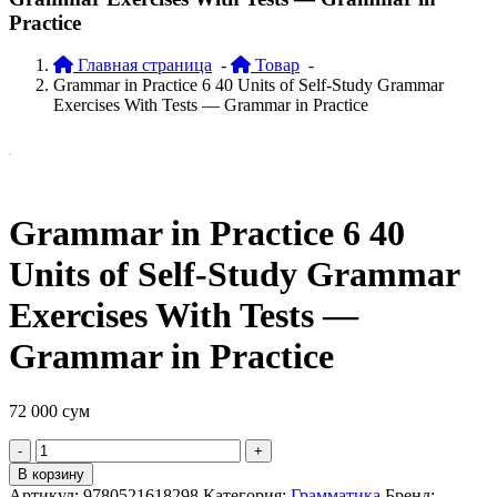
Practice
Главная страница
-
Товар
-
Grammar in Practice 6 40 Units of Self-Study Grammar
Exercises With Tests — Grammar in Practice
Grammar in Practice 6 40
Units of Self-Study Grammar
Exercises With Tests —
Grammar in Practice
72 000
сум
Quantity
В корзину
Артикул:
9780521618298
Категория:
Грамматика
Бренд: