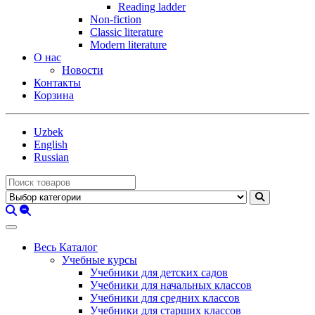
Reading ladder
Non-fiction
Classic literature
Modern literature
О нас
Новости
Контакты
Корзина
Uzbek
English
Russian
Весь Каталог
Учебные курсы
Учебники для детских садов
Учебники для начальных классов
Учебники для средних классов
Учебники для старших классов