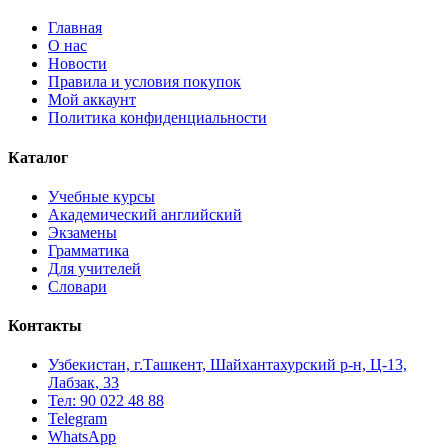
Главная
О нас
Новости
Правила и условия покупок
Мой аккаунт
Политика конфиденциальности
Каталог
Учебные курсы
Академический английский
Экзамены
Грамматика
Для учителей
Словари
Контакты
Узбекистан, г.Ташкент, Шайхантахурский р-н, Ц-13,
Лабзак, 33
Тел: 90 022 48 88
Telegram
WhatsApp