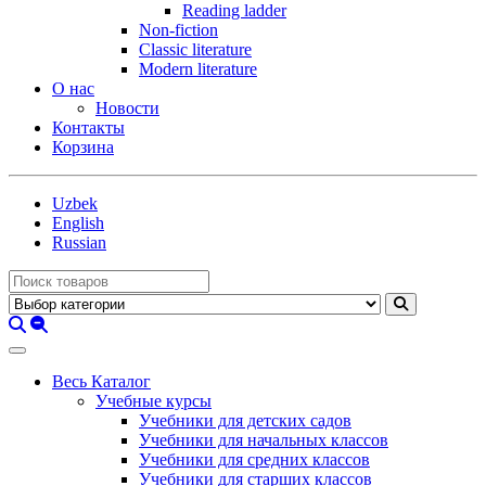
Reading ladder
Non-fiction
Classic literature
Modern literature
О нас
Новости
Контакты
Корзина
Uzbek
English
Russian
Весь Каталог
Учебные курсы
Учебники для детских садов
Учебники для начальных классов
Учебники для средних классов
Учебники для старших классов