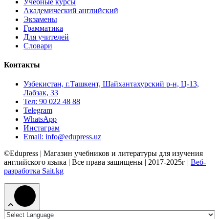
Учебные курсы
Академический английский
Экзамены
Грамматика
Для учителей
Словари
Контакты
Узбекистан, г.Ташкент, Шайхантахурский р-н, Ц-13,
Лабзак, 33
Тел: 90 022 48 88
Telegram
WhatsApp
Инстаграм
Email: info@edupress.uz
©Edupress | Магазин учебников и литературы для изучения
английского языка | Все права защищены | 2017-2025г |
Веб-
разработка Sait.kg