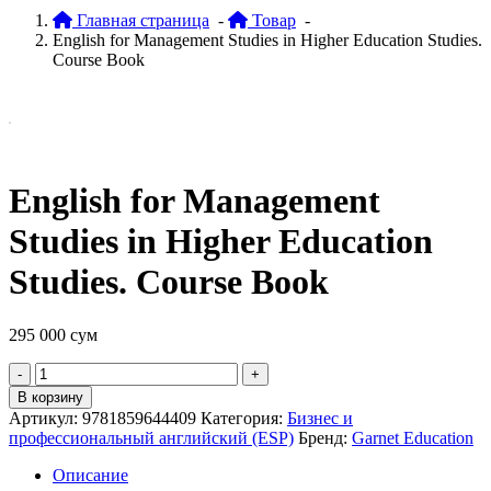
Главная страница
-
Товар
-
English for Management Studies in Higher Education Studies.
Course Book
English for Management
Studies in Higher Education
Studies. Course Book
295 000
сум
Quantity
В корзину
Артикул:
9781859644409
Категория:
Бизнес и
профессиональный английский (ESP)
Бренд:
Garnet Education
Описание