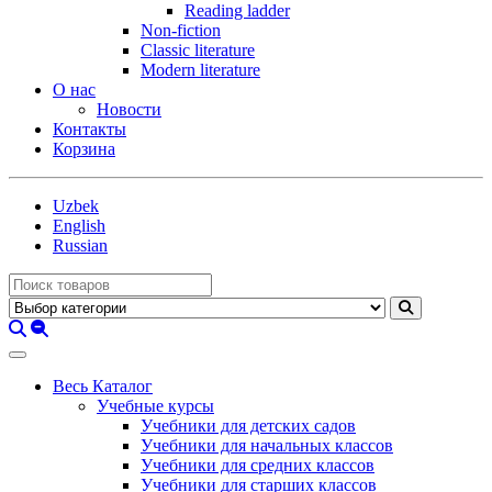
Reading ladder
Non-fiction
Classic literature
Modern literature
О нас
Новости
Контакты
Корзина
Uzbek
English
Russian
Весь Каталог
Учебные курсы
Учебники для детских садов
Учебники для начальных классов
Учебники для средних классов
Учебники для старших классов