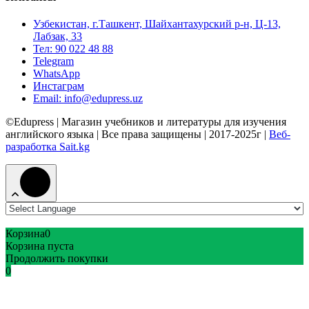
Узбекистан, г.Ташкент, Шайхантахурский р-н, Ц-13,
Лабзак, 33
Тел: 90 022 48 88
Telegram
WhatsApp
Инстаграм
Email: info@edupress.uz
©Edupress | Магазин учебников и литературы для изучения
английского языка | Все права защищены | 2017-2025г |
Веб-
разработка Sait.kg
Корзина
0
Корзина пуста
Продолжить покупки
0