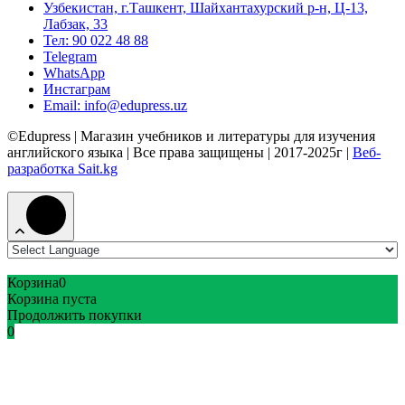
Узбекистан, г.Ташкент, Шайхантахурский р-н, Ц-13,
Лабзак, 33
Тел: 90 022 48 88
Telegram
WhatsApp
Инстаграм
Email: info@edupress.uz
©Edupress | Магазин учебников и литературы для изучения
английского языка | Все права защищены | 2017-2025г |
Веб-
разработка Sait.kg
Корзина
0
Корзина пуста
Продолжить покупки
0