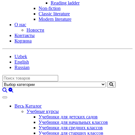
Reading ladder
Non-fiction
Classic literature
Modern literature
О нас
Новости
Контакты
Корзина
Uzbek
English
Russian
Весь Каталог
Учебные курсы
Учебники для детских садов
Учебники для начальных классов
Учебники для средних классов
Учебники для старших классов