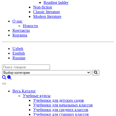
Reading ladder
Non-fiction
Classic literature
Modern literature
О нас
Новости
Контакты
Корзина
Uzbek
English
Russian
Весь Каталог
Учебные курсы
Учебники для детских садов
Учебники для начальных классов
Учебники для средних классов
Учебники для старших классов