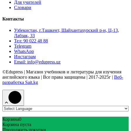
Для учителей
Словари
Контакты
Узбекистан, г.Ташкент, Шайхантахурский р-н, Ц-13,
Лабзак, 33
Тел: 90 022 48 88
Telegram
WhatsApp
Инстаграм
Email: info@edupress.uz
©Edupress | Магазин учебников и литературы для изучения
английского языка | Все права защищены | 2017-2025г |
Веб-
разработка Sait.kg
Корзина
0
Корзина пуста
Продолжить покупки