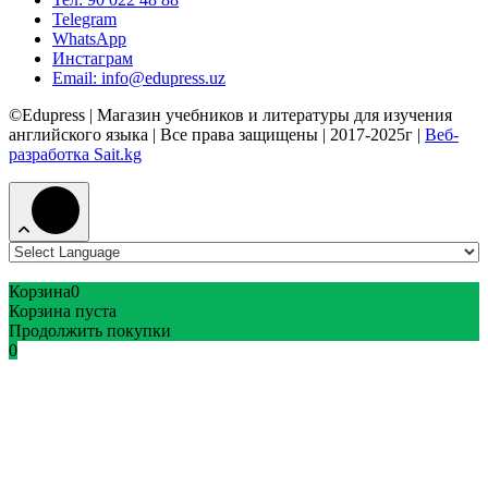
Telegram
WhatsApp
Инстаграм
Email: info@edupress.uz
©Edupress | Магазин учебников и литературы для изучения
английского языка | Все права защищены | 2017-2025г |
Веб-
разработка Sait.kg
Корзина
0
Корзина пуста
Продолжить покупки
0