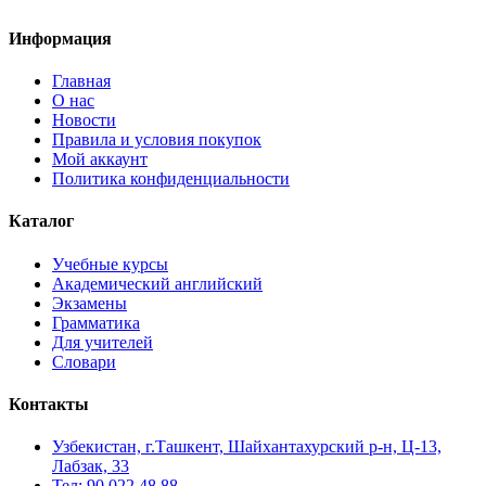
Информация
Главная
О нас
Новости
Правила и условия покупок
Мой аккаунт
Политика конфиденциальности
Каталог
Учебные курсы
Академический английский
Экзамены
Грамматика
Для учителей
Словари
Контакты
Узбекистан, г.Ташкент, Шайхантахурский р-н, Ц-13,
Лабзак, 33
Тел: 90 022 48 88