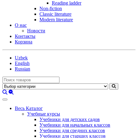
Reading ladder
Non-fiction
Classic literature
Modern literature
О нас
Новости
Контакты
Корзина
Uzbek
English
Russian
Весь Каталог
Учебные курсы
Учебники для детских садов
Учебники для начальных классов
Учебники для средних классов
Учебники для старших классов