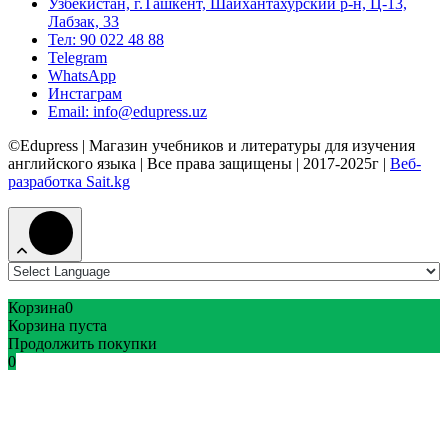
Узбекистан, г.Ташкент, Шайхантахурский р-н, Ц-13,
Лабзак, 33
Тел: 90 022 48 88
Telegram
WhatsApp
Инстаграм
Email: info@edupress.uz
©Edupress | Магазин учебников и литературы для изучения
английского языка | Все права защищены | 2017-2025г |
Веб-
разработка Sait.kg
Корзина
0
Корзина пуста
Продолжить покупки
0