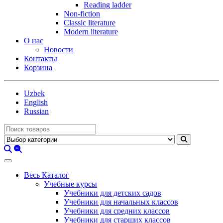
Reading ladder
Non-fiction
Classic literature
Modern literature
О нас
Новости
Контакты
Корзина
Uzbek
English
Russian
Весь Каталог
Учебные курсы
Учебники для детских садов
Учебники для начальных классов
Учебники для средних классов
Учебники для старших классов