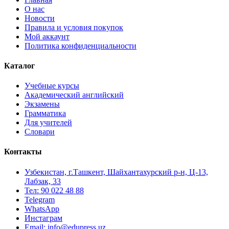
О нас
Новости
Правила и условия покупок
Мой аккаунт
Политика конфиденциальности
Каталог
Учебные курсы
Академический английский
Экзамены
Грамматика
Для учителей
Словари
Контакты
Узбекистан, г.Ташкент, Шайхантахурский р-н, Ц-13,
Лабзак, 33
Тел: 90 022 48 88
Telegram
WhatsApp
Инстаграм
Email: info@edupress.uz