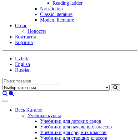
Reading ladder
Non-fiction
Classic literature
Modern literature
О нас
Новости
Контакты
Корзина
Uzbek
English
Russian
Весь Каталог
Учебные курсы
Учебники для детских садов
Учебники для начальных классов
Учебники для средних классов
Учебники для старших классов