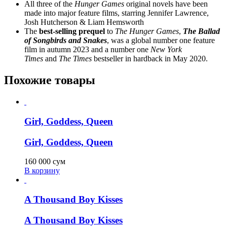
All three of the
Hunger Games
original novels have been
made into major feature films, starring Jennifer Lawrence,
Josh Hutcherson & Liam Hemsworth
The
best-selling prequel
to
The Hunger Games
,
The Ballad
of Songbirds and Snakes
, was a global number one feature
film in autumn 2023 and a number one
New York
Times
and
The Times
bestseller in hardback in May 2020.
Похожие товары
Girl, Goddess, Queen
Girl, Goddess, Queen
160 000
сум
В корзину
A Thousand Boy Kisses
A Thousand Boy Kisses