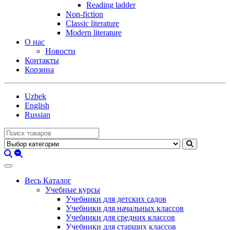
Reading ladder
Non-fiction
Classic literature
Modern literature
О нас
Новости
Контакты
Корзина
Uzbek
English
Russian
Весь Каталог
Учебные курсы
Учебники для детских садов
Учебники для начальных классов
Учебники для средних классов
Учебники для старших классов