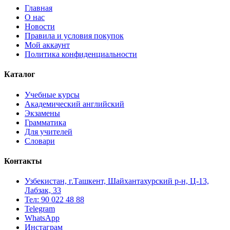
Главная
О нас
Новости
Правила и условия покупок
Мой аккаунт
Политика конфиденциальности
Каталог
Учебные курсы
Академический английский
Экзамены
Грамматика
Для учителей
Словари
Контакты
Узбекистан, г.Ташкент, Шайхантахурский р-н, Ц-13,
Лабзак, 33
Тел: 90 022 48 88
Telegram
WhatsApp
Инстаграм