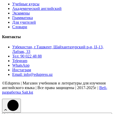
Учебные курсы
Академический английский
Экзамены
Грамматика
Для учителей
Словари
Контакты
Узбекистан, г.Ташкент, Шайхантахурский р-н, Ц-13,
Лабзак, 33
Тел: 90 022 48 88
Telegram
WhatsApp
Инстаграм
Email: info@edupress.uz
©Edupress | Магазин учебников и литературы для изучения
английского языка | Все права защищены | 2017-2025г |
Веб-
разработка Sait.kg