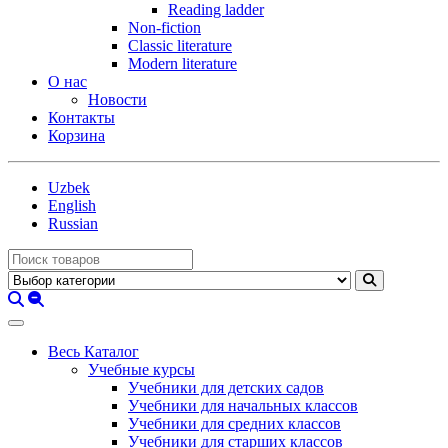
Reading ladder
Non-fiction
Classic literature
Modern literature
О нас
Новости
Контакты
Корзина
Uzbek
English
Russian
Весь Каталог
Учебные курсы
Учебники для детских садов
Учебники для начальных классов
Учебники для средних классов
Учебники для старших классов