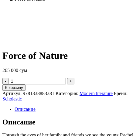
Force of Nature
265 000
сум
Quantity
В корзину
Артикул:
9781338883381
Категория:
Modern literature
Бренд:
Scholastic
Описание
Описание
Through the eyes of her family and friends we see the young Rachel