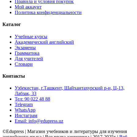
Правила и условия покупок
Мой аккаунт
Политика конфиденциальности
Каталог
Учебные курсы
Академический английский
Экзамены
Грамматика
Для учителей
Словари
Контакты
Узбекистан, г.Ташкент, Шайхантахурский р-н, Ц-13,
Лабзак, 33
Тел: 90 022 48 88
Telegram
WhatsApp
Инстаграм
Email: info@edupress.uz
©Edupress | Магазин учебников и литературы для изучения
английского языка | Все права защищены | 2017-2025г |
Веб-