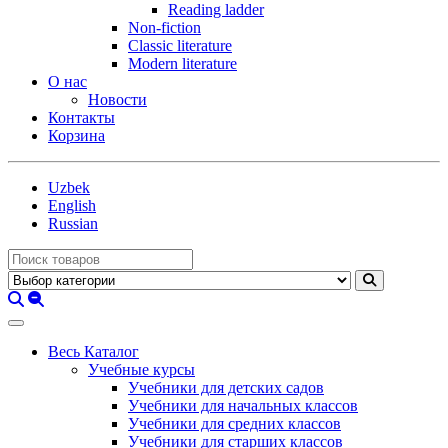
Reading ladder
Non-fiction
Classic literature
Modern literature
О нас
Новости
Контакты
Корзина
Uzbek
English
Russian
Весь Каталог
Учебные курсы
Учебники для детских садов
Учебники для начальных классов
Учебники для средних классов
Учебники для старших классов