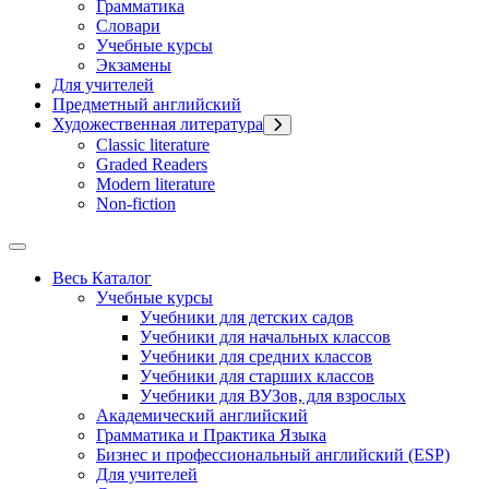
Грамматика
Словари
Учебные курсы
Экзамены
Для учителей
Предметный английский
Художественная литература
Classic literature
Graded Readers
Modern literature
Non-fiction
Весь Каталог
Учебные курсы
Учебники для детских садов
Учебники для начальных классов
Учебники для средних классов
Учебники для старших классов
Учебники для ВУЗов, для взрослых
Академический английский
Грамматика и Практика Языка
Бизнес и профессиональный английский (ESP)
Для учителей