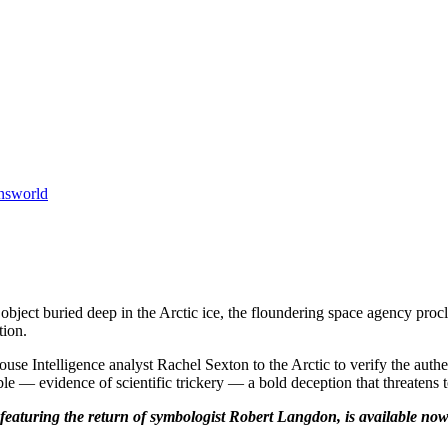
nsworld
object buried deep in the Arctic ice, the floundering space agency pr
tion.
use Intelligence analyst Rachel Sexton to the Arctic to verify the authe
e — evidence of scientific trickery — a bold deception that threatens
uring the return of symbologist Robert Langdon, is available now