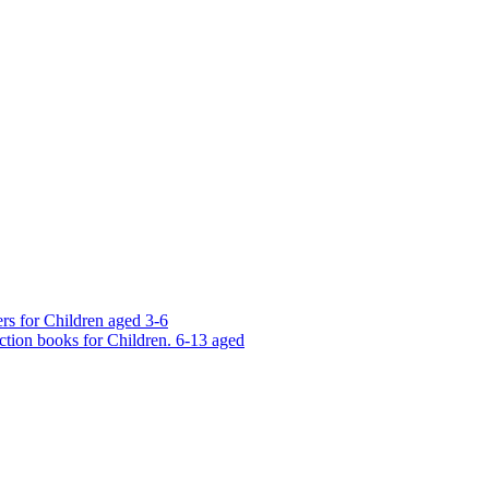
rs for Children aged 3-6
ction books for Children. 6-13 aged