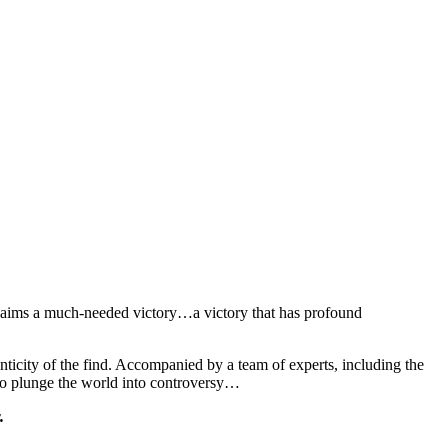
oclaims a much-needed victory…a victory that has profound
nticity of the find. Accompanied by a team of experts, including the
 to plunge the world into controversy…
.