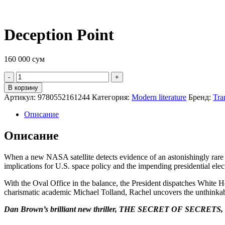
Deception Point
160 000
сум
Quantity
В корзину
Артикул:
9780552161244
Категория:
Modern literature
Бренд:
Tra
Описание
Описание
When a new NASA satellite detects evidence of an astonishingly rare 
implications for U.S. space policy and the impending presidential elec
With the Oval Office in the balance, the President dispatches White Ho
charismatic academic Michael Tolland, Rachel uncovers the unthinkabl
Dan Brown’s brilliant new thriller, THE SECRET OF SECRETS, feat