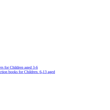
rs for Children aged 3-6
ction books for Children. 6-13 aged