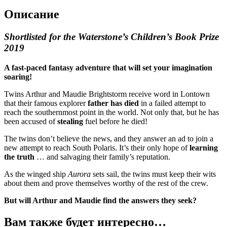
Описание
Shortlisted for the Waterstone’s Children’s Book Prize
2019
A fast-paced fantasy adventure that will set your imagination
soaring!
Twins Arthur and Maudie Brightstorm receive word in Lontown
that their famous explorer
father has died
in a failed attempt to
reach the southernmost point in the world. Not only that, but he has
been accused of
stealing
fuel before he died!
The twins don’t believe the news, and they answer an ad to join a
new attempt to reach South Polaris. It’s their only hope of
learning
the truth
… and salvaging their family’s reputation.
As the winged ship
Aurora
sets sail, the twins must keep their wits
about them and prove themselves worthy of the rest of the crew.
But will Arthur and Maudie find the answers they seek?
Вам также будет интересно…