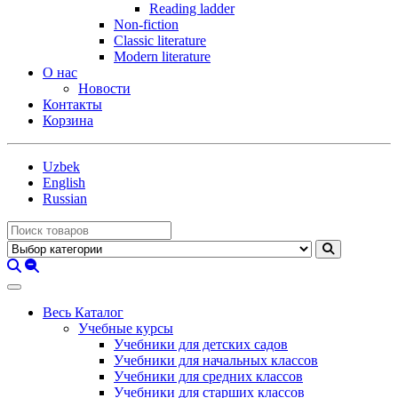
Reading ladder
Non-fiction
Classic literature
Modern literature
О нас
Новости
Контакты
Корзина
Uzbek
English
Russian
Весь Каталог
Учебные курсы
Учебники для детских садов
Учебники для начальных классов
Учебники для средних классов
Учебники для старших классов