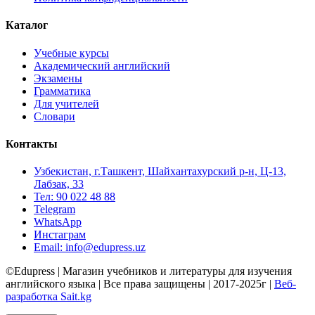
Каталог
Учебные курсы
Академический английский
Экзамены
Грамматика
Для учителей
Словари
Контакты
Узбекистан, г.Ташкент, Шайхантахурский р-н, Ц-13,
Лабзак, 33
Тел: 90 022 48 88
Telegram
WhatsApp
Инстаграм
Email: info@edupress.uz
©Edupress | Магазин учебников и литературы для изучения
английского языка | Все права защищены | 2017-2025г |
Веб-
разработка Sait.kg