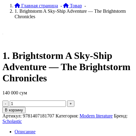
Главная страница
-
Товар
-
1. Brightstorm A Sky-Ship Adventure — The Brightstorm
Chronicles
1. Brightstorm A Sky-Ship
Adventure — The Brightstorm
Chronicles
140 000
сум
Quantity
В корзину
Артикул:
9781407181707
Категория:
Modern literature
Бренд:
Scholastic
Описание