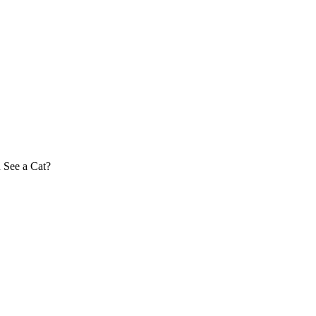
 See a Cat?