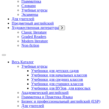
Грамматика
Словари
Учебные курсы
Экзамены
Для учителей
Предметный английский
Художественная литература
Classic literature
Graded Readers
Modern literature
Non-fiction
Весь Каталог
Учебные курсы
Учебники для детских садов
Учебники для начальных классов
Учебники для средних классов
Учебники для старших классов
Учебники для ВУЗов, для взрослых
Академический английский
Грамматика и Практика Языка
Бизнес и профессиональный английский (ESP)
Для учителей