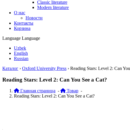
Classic literature
Modern literature
О нас
Новости
Контакты
Корзина
Language
Language
Uzbek
English
Russian
Каталог
›
Oxford University Press
›
Reading Stars: Level 2: Can You
Reading Stars: Level 2: Can You See a Cat?
Главная страница
-
Товар
-
Reading Stars: Level 2: Can You See a Cat?