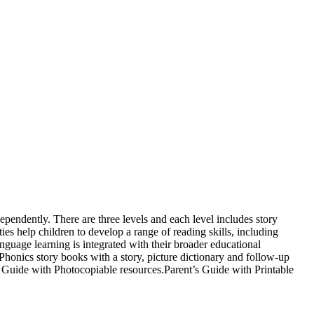
ependently. There are three levels and each level includes story
ies help children to develop a range of reading skills, including
nguage learning is integrated with their broader educational
honics story books with a story, picture dictionary and follow-up
r’s Guide with Photocopiable resources.Parent’s Guide with Printable