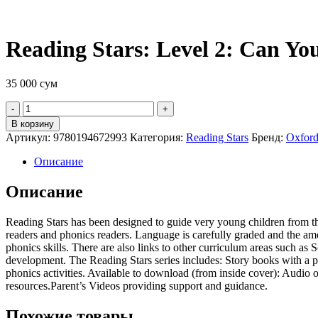
Reading Stars: Level 2: Can Yo
35 000
сум
Quantity
В корзину
Артикул:
9780194672993
Категория:
Reading Stars
Бренд:
Oxford
Описание
Описание
Reading Stars has been designed to guide very young children from thei
readers and phonics readers. Language is carefully graded and the amoun
phonics skills. There are also links to other curriculum areas such as
development. The Reading Stars series includes: Story books with a p
phonics activities. Available to download (from inside cover): Audio o
resources.Parent’s Videos providing support and guidance.
Похожие товары