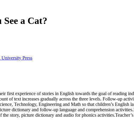
u See a Cat?
 University Press
r first experience of stories in English towards the goal of reading ind
t of text increases gradually across the three levels. Follow-up activit
 Science, Technology, Engineering and Math so that children’s English la
icture dictionary and follow-up language and comprehension activities.P
f the story, picture dictionary and audio for phonics activities.Teache