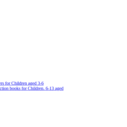
rs for Children aged 3-6
ction books for Children. 6-13 aged