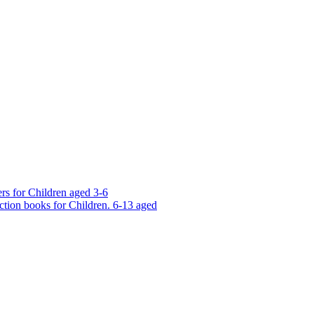
rs for Children aged 3-6
ction books for Children. 6-13 aged