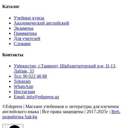
Каталог
Учебные курсы
Академический английский
Экзамены
Грамматика
Для учителей
Словари
Контакты
Узбекистан, г.Ташкент, Шайхантахурский р-н, Ц-13,
Лабзак, 33
Тел: 90 022 48 88
Telegram
WhatsApp
Инстаграм
Email: info@edupress.uz
©Edupress | Магазин учебников и литературы для изучения
английского языка | Все права защищены | 2017-2025г |
Веб-
разработка Sait.kg