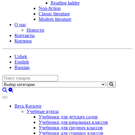
Reading ladder
Non-fiction
Classic literature
Modern literature
О нас
Новости
Контакты
Корзина
Uzbek
English
Russian
Весь Каталог
Учебные курсы
Учебники для детских садов
Учебники для начальных классов
Учебники для средних классов
Учебники для старших классов