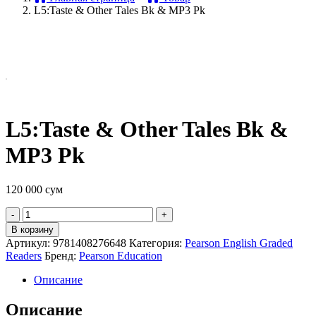
L5:Taste & Other Tales Bk & MP3 Pk
L5:Taste & Other Tales Bk &
MP3 Pk
120 000
сум
Quantity
В корзину
Артикул:
9781408276648
Категория:
Pearson English Graded
Readers
Бренд:
Pearson Education
Описание
Описание