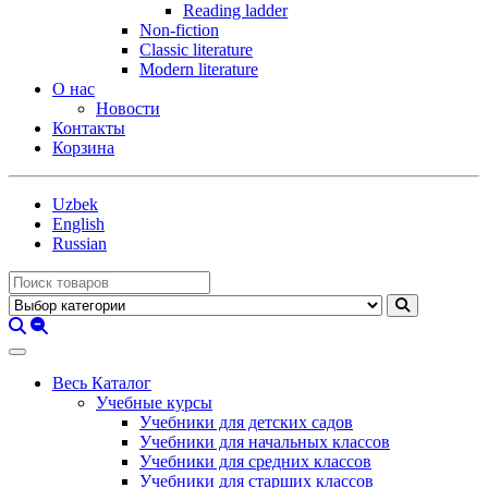
Reading ladder
Non-fiction
Classic literature
Modern literature
О нас
Новости
Контакты
Корзина
Uzbek
English
Russian
Весь Каталог
Учебные курсы
Учебники для детских садов
Учебники для начальных классов
Учебники для средних классов
Учебники для старших классов