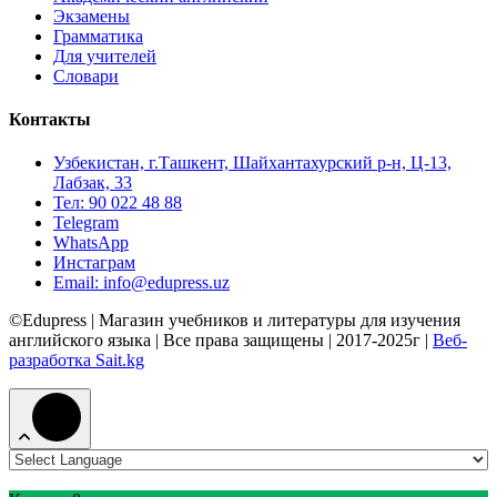
Экзамены
Грамматика
Для учителей
Словари
Контакты
Узбекистан, г.Ташкент, Шайхантахурский р-н, Ц-13,
Лабзак, 33
Тел: 90 022 48 88
Telegram
WhatsApp
Инстаграм
Email: info@edupress.uz
©Edupress | Магазин учебников и литературы для изучения
английского языка | Все права защищены | 2017-2025г |
Веб-
разработка Sait.kg