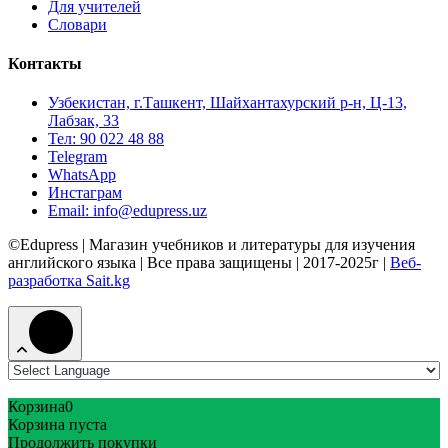
Для учителей
Словари
Контакты
Узбекистан, г.Ташкент, Шайхантахурский р-н, Ц-13,
Лабзак, 33
Тел: 90 022 48 88
Telegram
WhatsApp
Инстаграм
Email: info@edupress.uz
©Edupress | Магазин учебников и литературы для изучения
английского языка | Все права защищены | 2017-2025г |
Веб-
разработка Sait.kg
Корзина
0
Корзина пуста
Продолжить покупки