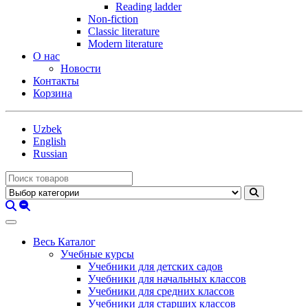
Reading ladder
Non-fiction
Classic literature
Modern literature
О нас
Новости
Контакты
Корзина
Uzbek
English
Russian
Весь Каталог
Учебные курсы
Учебники для детских садов
Учебники для начальных классов
Учебники для средних классов
Учебники для старших классов