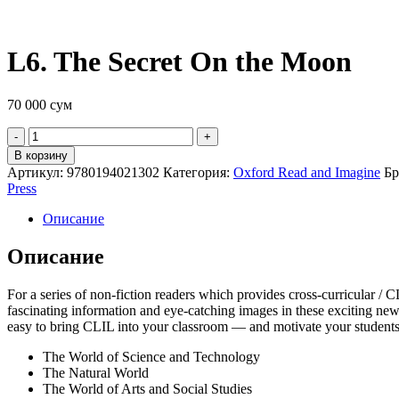
L6. The Secret On the Moon
70 000
сум
Quantity
В корзину
Артикул:
9780194021302
Категория:
Oxford Read and Imagine
Бр
Press
Описание
Описание
For a series of non-fiction readers which provides cross-curricular /
fascinating information and eye-catching images in these exciting new
easy to bring CLIL into your classroom — and motivate your students.
The World of Science and Technology
The Natural World
The World of Arts and Social Studies