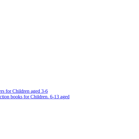
rs for Children aged 3-6
ction books for Children. 6-13 aged