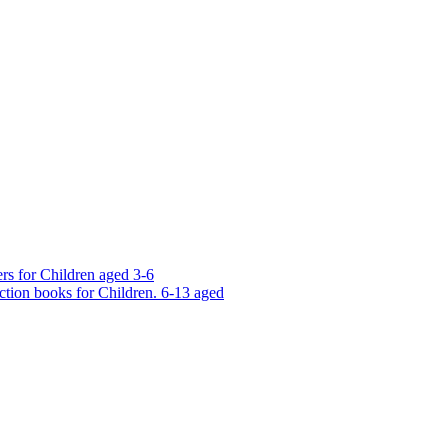
rs for Children aged 3-6
ction books for Children. 6-13 aged