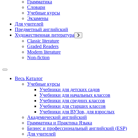
Грамматика
Словари
Учебные курсы
Экзамены
Для учителей
Предметный английский
Художественная литература
Classic literature
Graded Readers
Modern literature
Non-fiction
Весь Каталог
Учебные курсы
Учебники для детских садов
Учебники для начальных классов
Учебники для средних классов
Учебники для старших классов
Учебники для ВУЗов, для взрослых
Академический английский
Грамматика и Практика Языка
Бизнес и профессиональный английский (ESP)
Для учителей