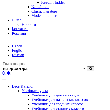
Reading ladder
Non-fiction
Classic literature
Modern literature
О нас
Новости
Контакты
Корзина
Uzbek
English
Russian
Весь Каталог
Учебные курсы
Учебники для детских садов
Учебники для начальных классов
Учебники для средних классов
Учебники для старших классов