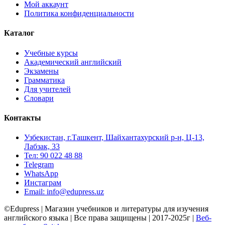
Мой аккаунт
Политика конфиденциальности
Каталог
Учебные курсы
Академический английский
Экзамены
Грамматика
Для учителей
Словари
Контакты
Узбекистан, г.Ташкент, Шайхантахурский р-н, Ц-13,
Лабзак, 33
Тел: 90 022 48 88
Telegram
WhatsApp
Инстаграм
Email: info@edupress.uz
©Edupress | Магазин учебников и литературы для изучения
английского языка | Все права защищены | 2017-2025г |
Веб-