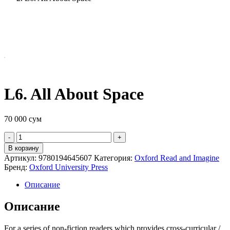
L6. All About Space
70 000
сум
Quantity
В корзину
Артикул:
9780194645607
Категория:
Oxford Read and Imagine
Бренд:
Oxford University Press
Описание
Описание
For a series of non-fiction readers which provides cross-curricular /