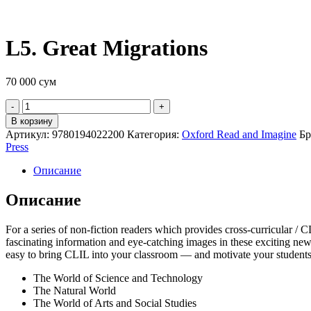
L5. Great Migrations
70 000
сум
Quantity
В корзину
Артикул:
9780194022200
Категория:
Oxford Read and Imagine
Бр
Press
Описание
Описание
For a series of non-fiction readers which provides cross-curricular /
fascinating information and eye-catching images in these exciting new
easy to bring CLIL into your classroom — and motivate your students.
The World of Science and Technology
The Natural World
The World of Arts and Social Studies