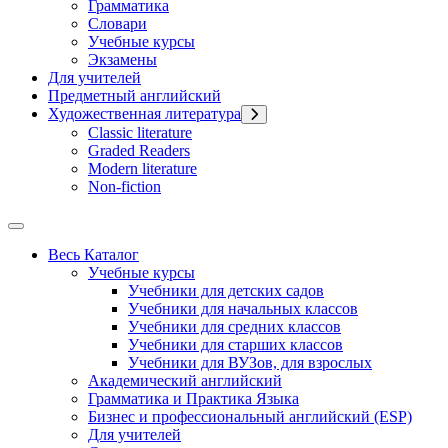
Грамматика
Словари
Учебные курсы
Экзамены
Для учителей
Предметный английский
Художественная литература
Classic literature
Graded Readers
Modern literature
Non-fiction
Весь Каталог
Учебные курсы
Учебники для детских садов
Учебники для начальных классов
Учебники для средних классов
Учебники для старших классов
Учебники для ВУЗов, для взрослых
Академический английский
Грамматика и Практика Языка
Бизнес и профессиональный английский (ESP)
Для учителей