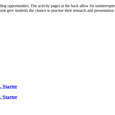
ding opportunities. The activity pages at the back allow for uninterrupt
book give students the chance to practise their research and presentation
 Starter
 Starter