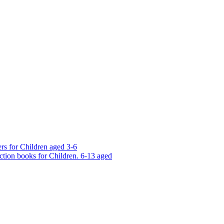
rs for Children aged 3-6
ction books for Children. 6-13 aged