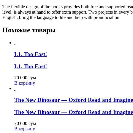
The flexible design of the books provides both free and supported rea
level, is always at hand to offer extra support. Two projects in every 
English, bring the language to life and help with pronunciation.
Похожие товары
L1. Too Fast!
L1. Too Fast!
70 000
сум
В корзину
The New Dinosaur — Oxford Read and Imagine.
The New Dinosaur — Oxford Read and Imagine.
70 000
сум
В корзину