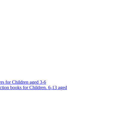
rs for Children aged 3-6
ction books for Children. 6-13 aged