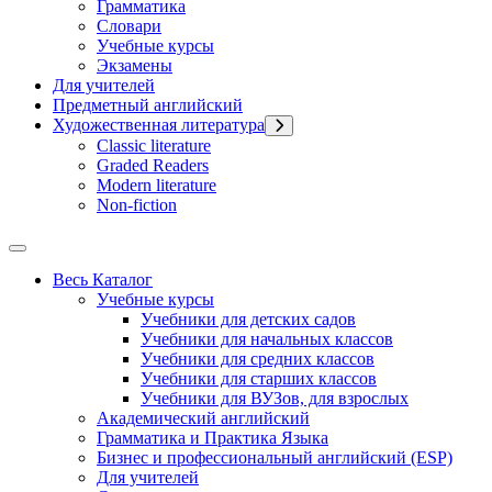
Грамматика
Словари
Учебные курсы
Экзамены
Для учителей
Предметный английский
Художественная литература
Classic literature
Graded Readers
Modern literature
Non-fiction
Весь Каталог
Учебные курсы
Учебники для детских садов
Учебники для начальных классов
Учебники для средних классов
Учебники для старших классов
Учебники для ВУЗов, для взрослых
Академический английский
Грамматика и Практика Языка
Бизнес и профессиональный английский (ESP)
Для учителей