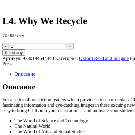
L4. Why We Recycle
70 000
сум
Quantity
В корзину
Артикул:
9780194644440
Категория:
Oxford Read and Imagine
Бр
Press
Описание
Описание
For a series of non-fiction readers which provides cross-curricular /
fascinating information and eye-catching images in these exciting new
easy to bring CLIL into your classroom — and motivate your students.
The World of Science and Technology
The Natural World
The World of Arts and Social Studies