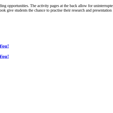
ding opportunities. The activity pages at the back allow for uninterrupt
book give students the chance to practise their research and presentation
You!
You!