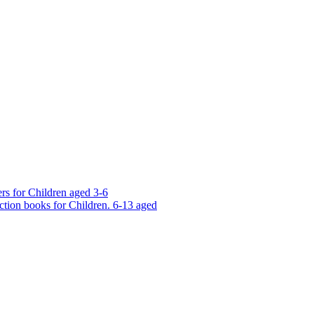
rs for Children aged 3-6
ction books for Children. 6-13 aged