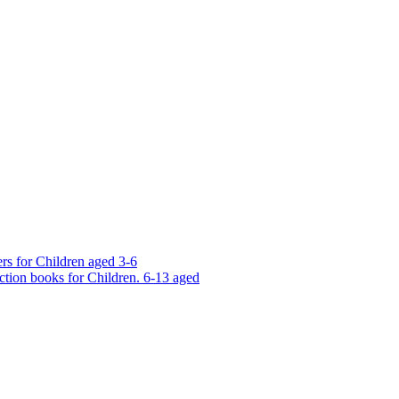
rs for Children aged 3-6
ction books for Children. 6-13 aged