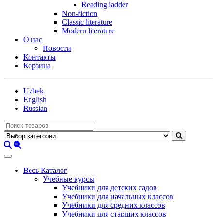
Reading ladder
Non-fiction
Classic literature
Modern literature
О нас
Новости
Контакты
Корзина
Uzbek
English
Russian
Весь Каталог
Учебные курсы
Учебники для детских садов
Учебники для начальных классов
Учебники для средних классов
Учебники для старших классов