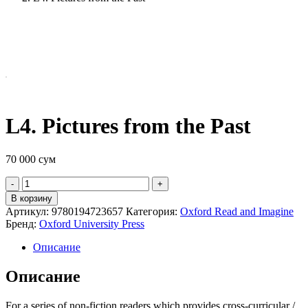
L4. Pictures from the Past
70 000
сум
Quantity
В корзину
Артикул:
9780194723657
Категория:
Oxford Read and Imagine
Бренд:
Oxford University Press
Описание
Описание
For a series of non-fiction readers which provides cross-curricular /