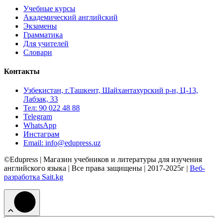
Учебные курсы
Академический английский
Экзамены
Грамматика
Для учителей
Словари
Контакты
Узбекистан, г.Ташкент, Шайхантахурский р-н, Ц-13,
Лабзак, 33
Тел: 90 022 48 88
Telegram
WhatsApp
Инстаграм
Email: info@edupress.uz
©Edupress | Магазин учебников и литературы для изучения
английского языка | Все права защищены | 2017-2025г |
Веб-
разработка Sait.kg