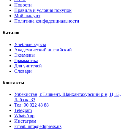
Новости
Правила и условия покупок
Мой аккаунт
Политика конфиденциальности
Каталог
Учебные курсы
Академический английский
Экзамены
Грамматика
Для учителей
Словари
Контакты
Узбекистан, г.Ташкент, Шайхантахурский р-н, Ц-13,
Лабзак, 33
Тел: 90 022 48 88
Telegram
WhatsApp
Инстаграм
Email: info@edupress.uz