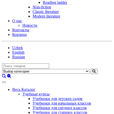
Reading ladder
Non-fiction
Classic literature
Modern literature
О нас
Новости
Контакты
Корзина
Uzbek
English
Russian
Весь Каталог
Учебные курсы
Учебники для детских садов
Учебники для начальных классов
Учебники для средних классов
Учебники для старших классов