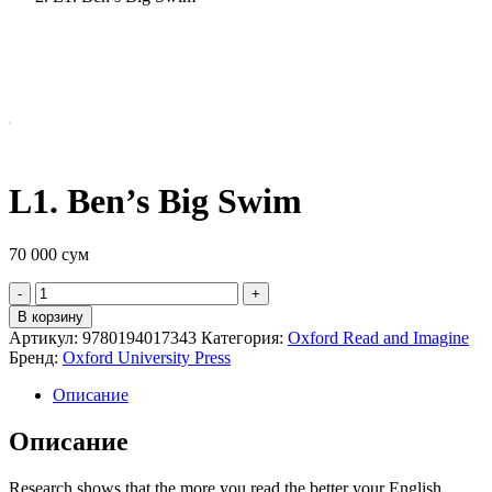
L1. Ben’s Big Swim
70 000
сум
Quantity
В корзину
Артикул:
9780194017343
Категория:
Oxford Read and Imagine
Бренд:
Oxford University Press
Описание
Описание
Research shows that the more you read,the better your English