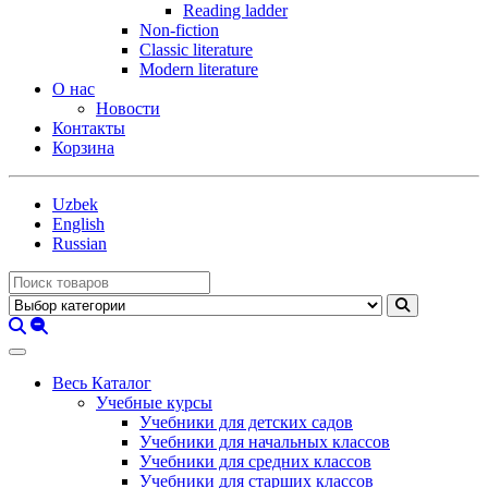
Reading ladder
Non-fiction
Classic literature
Modern literature
О нас
Новости
Контакты
Корзина
Uzbek
English
Russian
Весь Каталог
Учебные курсы
Учебники для детских садов
Учебники для начальных классов
Учебники для средних классов
Учебники для старших классов