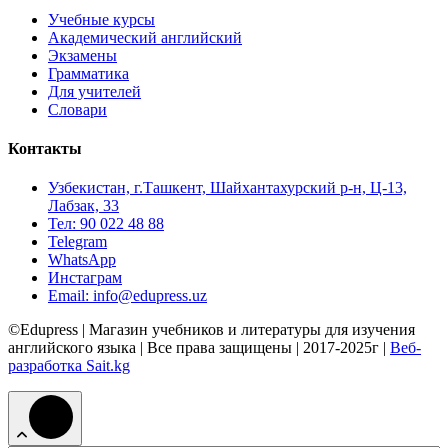
Учебные курсы
Академический английский
Экзамены
Грамматика
Для учителей
Словари
Контакты
Узбекистан, г.Ташкент, Шайхантахурский р-н, Ц-13,
Лабзак, 33
Тел: 90 022 48 88
Telegram
WhatsApp
Инстаграм
Email: info@edupress.uz
©Edupress | Магазин учебников и литературы для изучения
английского языка | Все права защищены | 2017-2025г |
Веб-
разработка Sait.kg