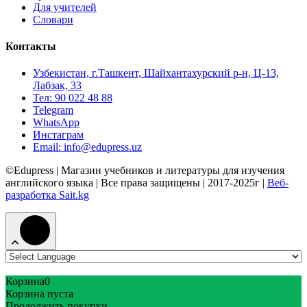
Для учителей
Словари
Контакты
Узбекистан, г.Ташкент, Шайхантахурский р-н, Ц-13,
Лабзак, 33
Тел: 90 022 48 88
Telegram
WhatsApp
Инстаграм
Email: info@edupress.uz
©Edupress | Магазин учебников и литературы для изучения
английского языка | Все права защищены | 2017-2025г |
Веб-
разработка Sait.kg
Корзина
0
Корзина пуста
Продолжить покупки