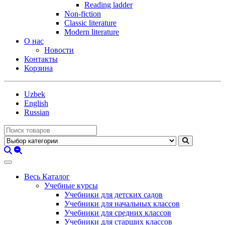
Reading ladder
Non-fiction
Classic literature
Modern literature
О нас
Новости
Контакты
Корзина
Uzbek
English
Russian
Весь Каталог
Учебные курсы
Учебники для детских садов
Учебники для начальных классов
Учебники для средних классов
Учебники для старших классов