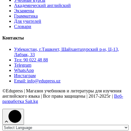
Учебные курсы
Академический английский
Экзамены
Грамматика
Для учителей
Словари
Контакты
Узбекистан, г.Ташкент, Шайхантахурский р-н, Ц-13,
Лабзак, 33
Тел: 90 022 48 88
Telegram
WhatsApp
Инстаграм
Email: info@edupress.uz
©Edupress | Магазин учебников и литературы для изучения
английского языка | Все права защищены | 2017-2025г |
Веб-
разработка Sait.kg