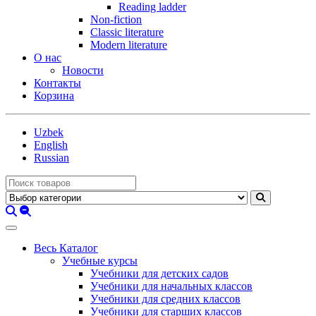
Reading ladder
Non-fiction
Classic literature
Modern literature
О нас
Новости
Контакты
Корзина
Uzbek
English
Russian
Весь Каталог
Учебные курсы
Учебники для детских садов
Учебники для начальных классов
Учебники для средних классов
Учебники для старших классов