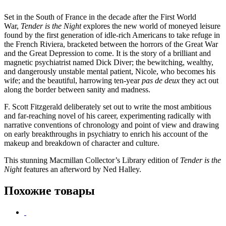
Set in the South of France in the decade after the First World
War,
Tender is the Night
explores the new world of moneyed leisure
found by the first generation of idle-rich Americans to take refuge in
the French Riviera, bracketed between the horrors of the Great War
and the Great Depression to come. It is the story of a brilliant and
magnetic psychiatrist named Dick Diver; the bewitching, wealthy,
and dangerously unstable mental patient, Nicole, who becomes his
wife; and the beautiful, harrowing ten-year
pas de deux
they act out
along the border between sanity and madness.
F. Scott Fitzgerald deliberately set out to write the most ambitious
and far-reaching novel of his career, experimenting radically with
narrative conventions of chronology and point of view and drawing
on early breakthroughs in psychiatry to enrich his account of the
makeup and breakdown of character and culture.
This stunning Macmillan Collector’s Library edition of
Tender is the
Night
features an afterword by Ned Halley.
Похожие товары