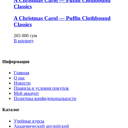
A Christmas Carol — Puffin Clothbound
Classics
A Christmas Carol — Puffin Clothbound
Classics
265 000
сум
В корзину
Информация
Главная
О нас
Новости
Правила и условия покупок
Мой аккаунт
Политика конфиденциальности
Каталог
Учебные курсы
Академический английский