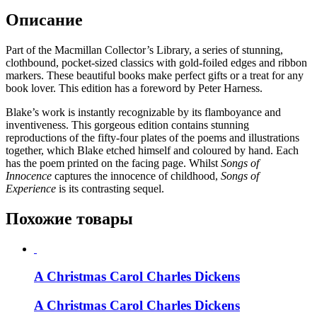
Описание
Part of the Macmillan Collector’s Library, a series of stunning,
clothbound, pocket-sized classics with gold-foiled edges and ribbon
markers. These beautiful books make perfect gifts or a treat for any
book lover. This edition has a foreword by Peter Harness.
Blake’s work is instantly recognizable by its flamboyance and
inventiveness. This gorgeous edition contains stunning
reproductions of the fifty-four plates of the poems and illustrations
together, which Blake etched himself and coloured by hand. Each
has the poem printed on the facing page. Whilst
Songs of
Innocence
captures the innocence of childhood,
Songs of
Experience
is its contrasting sequel.
Похожие товары
A Christmas Carol Charles Dickens
A Christmas Carol Charles Dickens