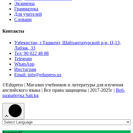
Экзамены
Грамматика
Для учителей
Словари
Контакты
Узбекистан, г.Ташкент, Шайхантахурский р-н, Ц-13,
Лабзак, 33
Тел: 90 022 48 88
Telegram
WhatsApp
Инстаграм
Email: info@edupress.uz
©Edupress | Магазин учебников и литературы для изучения
английского языка | Все права защищены | 2017-2025г |
Веб-
разработка Sait.kg
Корзина
0