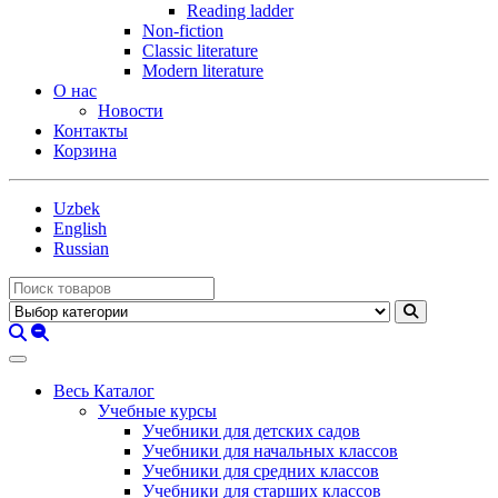
Reading ladder
Non-fiction
Classic literature
Modern literature
О нас
Новости
Контакты
Корзина
Uzbek
English
Russian
Весь Каталог
Учебные курсы
Учебники для детских садов
Учебники для начальных классов
Учебники для средних классов
Учебники для старших классов