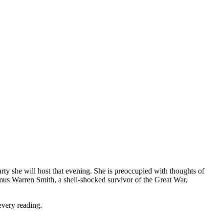
ty she will host that evening. She is preoccupied with thoughts of
mus Warren Smith, a shell-shocked survivor of the Great War,
every reading.