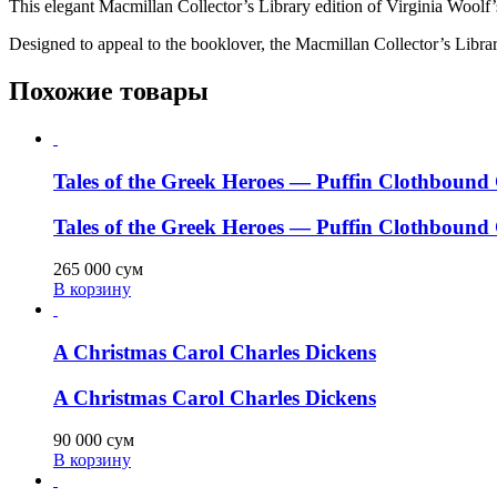
This elegant Macmillan Collector’s Library edition of Virginia Woolf’
Designed to appeal to the booklover, the Macmillan Collector’s Library 
Похожие товары
Tales of the Greek Heroes — Puffin Clothbound 
Tales of the Greek Heroes — Puffin Clothbound 
265 000
сум
В корзину
A Christmas Carol Charles Dickens
A Christmas Carol Charles Dickens
90 000
сум
В корзину