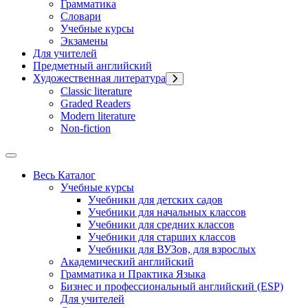
Грамматика
Словари
Учебные курсы
Экзамены
Для учителей
Предметный английский
Художественная литература
Classic literature
Graded Readers
Modern literature
Non-fiction
Весь Каталог
Учебные курсы
Учебники для детских садов
Учебники для начальных классов
Учебники для средних классов
Учебники для старших классов
Учебники для ВУЗов, для взрослых
Академический английский
Грамматика и Практика Языка
Бизнес и профессиональный английский (ESP)
Для учителей