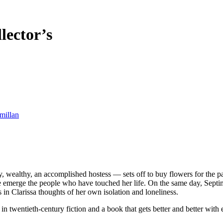
ector’s
millan
wealthy, an accomplished hostess — sets off to buy flowers for the par
e emerge the people who have touched her life. On the same day, Septi
 in Clarissa thoughts of her own isolation and loneliness.
in twentieth-century fiction and a book that gets better and better with 