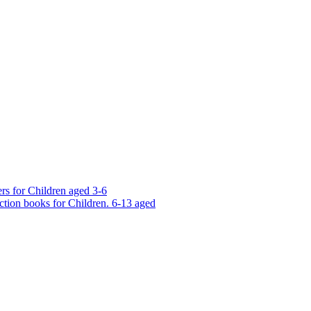
rs for Children aged 3-6
ction books for Children. 6-13 aged