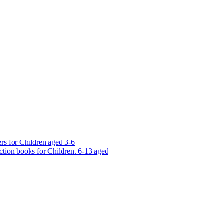
rs for Children aged 3-6
ction books for Children. 6-13 aged