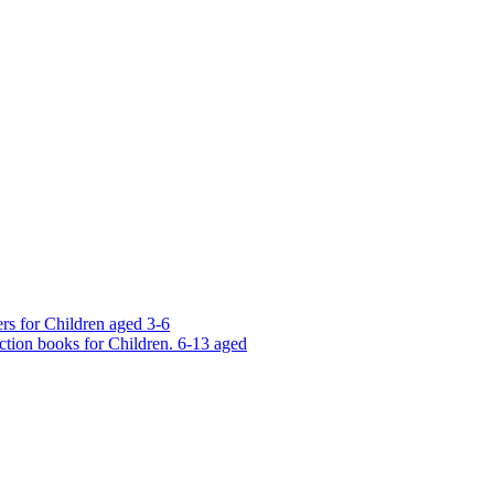
rs for Children aged 3-6
ction books for Children. 6-13 aged