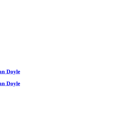
an Doyle
an Doyle