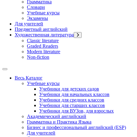
Грамматика
Словари
Учебные курсы
Экзамены
Для учителей
Предметный английский
Художественная литература
Classic literature
Graded Readers
Modern literature
Non-fiction
Весь Каталог
Учебные курсы
Учебники для детских садов
Учебники для начальных классов
Учебники для средних классов
Учебники для старших классов
Учебники для ВУЗов, для взрослых
Академический английский
Грамматика и Практика Языка
Бизнес и профессиональный английский (ESP)
Для учителей