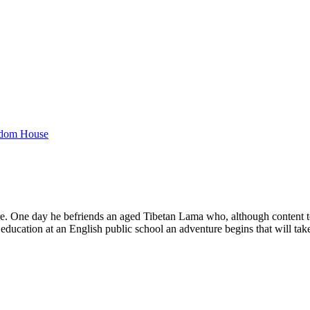
dom House
e. One day he befriends an aged Tibetan Lama who, although content to 
ducation at an English public school an adventure begins that will take