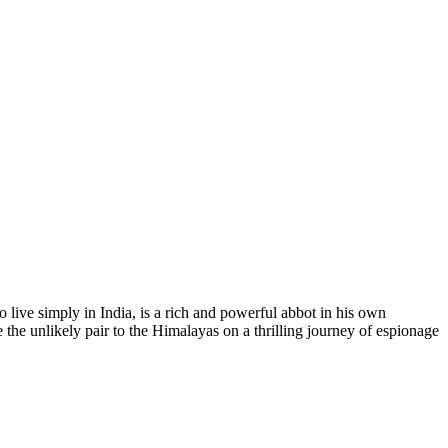
live simply in India, is a rich and powerful abbot in his own
 the unlikely pair to the Himalayas on a thrilling journey of espionage