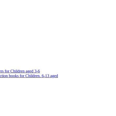
rs for Children aged 3-6
ction books for Children. 6-13 aged