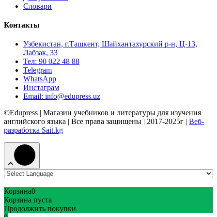
Словари
Контакты
Узбекистан, г.Ташкент, Шайхантахурский р-н, Ц-13,
Лабзак, 33
Тел: 90 022 48 88
Telegram
WhatsApp
Инстаграм
Email: info@edupress.uz
©Edupress | Магазин учебников и литературы для изучения
английского языка | Все права защищены | 2017-2025г |
Веб-
разработка Sait.kg
Корзина
0
Корзина пуста
Продолжить покупки