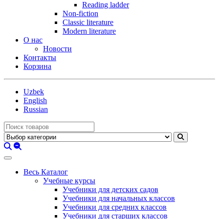
Reading ladder
Non-fiction
Classic literature
Modern literature
О нас
Новости
Контакты
Корзина
Uzbek
English
Russian
Весь Каталог
Учебные курсы
Учебники для детских садов
Учебники для начальных классов
Учебники для средних классов
Учебники для старших классов