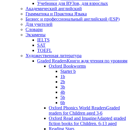
Учебники для ВУЗов, для взрослых
Академический английский
Грамматика и Практика Языка
Бизнес и профессиональный английский (ESP)
Для учителей
Словари
Экзамены
IELTS
SAT
TOEFL
Художественная литература
Graded Readers
Книги ждя чтения по уровням
Oxford Bookworms
Starter b
1b
2b
3b
4b
5b
6b
Oxford Phonics World Readers
Graded
readers for Children aged 3-6
Oxford Read and Imagine
Adapted graded
fiction books for Children. 6-13 aged
Reading Stars