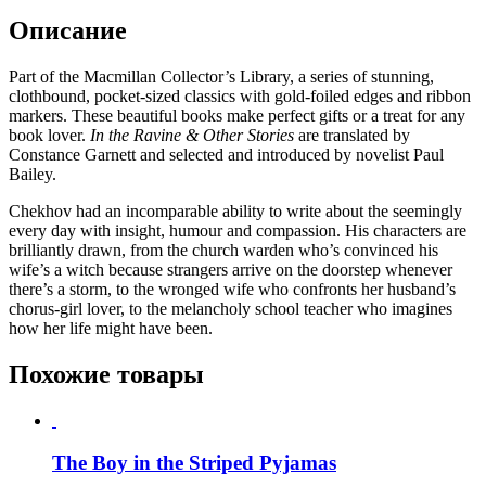
Описание
Part of the Macmillan Collector’s Library, a series of stunning,
clothbound, pocket-sized classics with gold-foiled edges and ribbon
markers. These beautiful books make perfect gifts or a treat for any
book lover.
In the Ravine & Other Stories
are translated by
Constance Garnett and selected and introduced by novelist Paul
Bailey.
Chekhov had an incomparable ability to write about the seemingly
every day with insight, humour and compassion. His characters are
brilliantly drawn, from the church warden who’s convinced his
wife’s a witch because strangers arrive on the doorstep whenever
there’s a storm, to the wronged wife who confronts her husband’s
chorus-girl lover, to the melancholy school teacher who imagines
how her life might have been.
Похожие товары
The Boy in the Striped Pyjamas