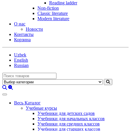
Reading ladder
Non-fiction
Classic literature
Modern literature
О нас
Новости
Контакты
Корзина
Uzbek
English
Russian
Весь Каталог
Учебные курсы
Учебники для детских садов
Учебники для начальных классов
Учебники для средних классов
Учебники для старших классов