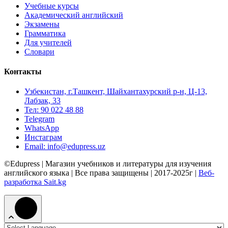
Учебные курсы
Академический английский
Экзамены
Грамматика
Для учителей
Словари
Контакты
Узбекистан, г.Ташкент, Шайхантахурский р-н, Ц-13,
Лабзак, 33
Тел: 90 022 48 88
Telegram
WhatsApp
Инстаграм
Email: info@edupress.uz
©Edupress | Магазин учебников и литературы для изучения
английского языка | Все права защищены | 2017-2025г |
Веб-
разработка Sait.kg