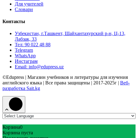
Для учителей
Словари
Контакты
Узбекистан, г.Ташкент, Шайхантахурский р-н, Ц-13,
Лабзак, 33
Тел: 90 022 48 88
Telegram
WhatsApp
Инстаграм
Email: info@edupress.uz
©Edupress | Магазин учебников и литературы для изучения
английского языка | Все права защищены | 2017-2025г |
Веб-
разработка Sait.kg
Корзина
0
Корзина пуста