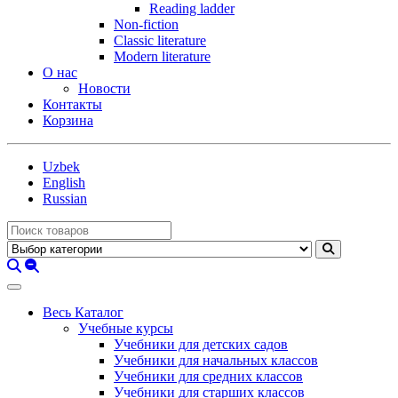
Reading ladder
Non-fiction
Classic literature
Modern literature
О нас
Новости
Контакты
Корзина
Uzbek
English
Russian
Весь Каталог
Учебные курсы
Учебники для детских садов
Учебники для начальных классов
Учебники для средних классов
Учебники для старших классов