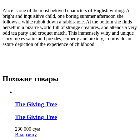
Alice is one of the most beloved characters of English writing. A
bright and inquisitive child, one boring summer afternoon she
follows a white rabbit down a rabbit-hole. At the bottom she finds
herself in a bizarre world full of strange creatures, and attends a very
odd tea party and croquet match. This immensely witty and unique
story mixes satire and puzzles, comedy and anxiety, to provide an
astute depiction of the experience of childhood.
Похожие товары
The Giving Tree
The Giving Tree
230 000
сум
В корзину