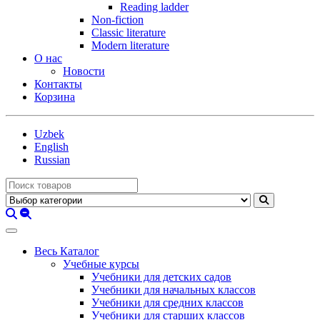
Reading ladder
Non-fiction
Classic literature
Modern literature
О нас
Новости
Контакты
Корзина
Uzbek
English
Russian
Весь Каталог
Учебные курсы
Учебники для детских садов
Учебники для начальных классов
Учебники для средних классов
Учебники для старших классов