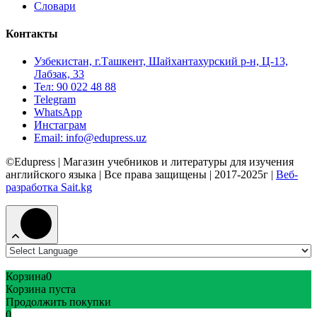
Словари
Контакты
Узбекистан, г.Ташкент, Шайхантахурский р-н, Ц-13,
Лабзак, 33
Тел: 90 022 48 88
Telegram
WhatsApp
Инстаграм
Email: info@edupress.uz
©Edupress | Магазин учебников и литературы для изучения
английского языка | Все права защищены | 2017-2025г |
Веб-
разработка Sait.kg
Корзина
0
Корзина пуста
Продолжить покупки
0