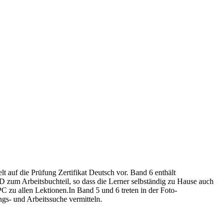
uf die Prüfung Zertifikat Deutsch vor. Band 6 enthält
 zum Arbeitsbuchteil, so dass die Lerner selbständig zu Hause auch
 zu allen Lektionen.In Band 5 und 6 treten in der Foto-
gs- und Arbeitssuche vermitteln.