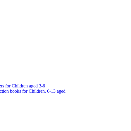
rs for Children aged 3-6
ction books for Children. 6-13 aged