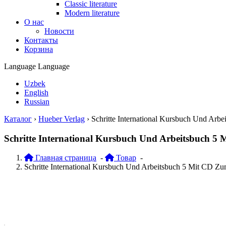
Classic literature
Modern literature
О нас
Новости
Контакты
Корзина
Language
Language
Uzbek
English
Russian
Каталог
›
Hueber Verlag
›
Schritte International Kursbuch Und Arb
Schritte International Kursbuch Und Arbeitsbuch 5
Главная страница
-
Товар
-
Schritte International Kursbuch Und Arbeitsbuch 5 Mit CD Zu