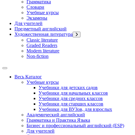
Грамматика
Словари
Учебные курсы
Экзамены
Для учителей
Предметный английский
Художественная литература
Classic literature
Graded Readers
Modern literature
Non-fiction
Весь Каталог
Учебные курсы
Учебники для детских садов
Учебники для начальных классов
Учебники для средних классов
Учебники для старших классов
Учебники для ВУЗов, для взрослых
Академический английский
Грамматика и Практика Языка
Бизнес и профессиональный английский (ESP)
Для учителей