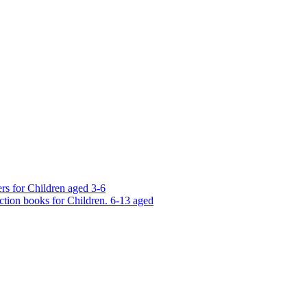
rs for Children aged 3-6
ction books for Children. 6-13 aged