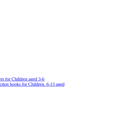
rs for Children aged 3-6
ction books for Children. 6-13 aged