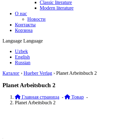
Classic literature
Modern literature
О нас
Новости
Контакты
Корзина
Language
Language
Uzbek
English
Russian
Каталог
›
Hueber Verlag
›
Planet Arbeitsbuch 2
Planet Arbeitsbuch 2
Главная страница
-
Товар
-
Planet Arbeitsbuch 2