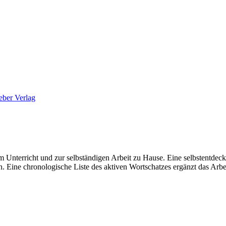
ber Verlag
 Unterricht und zur selbständigen Arbeit zu Hause. Eine selbstentdec
. Eine chronologische Liste des aktiven Wortschatzes ergänzt das Arbe