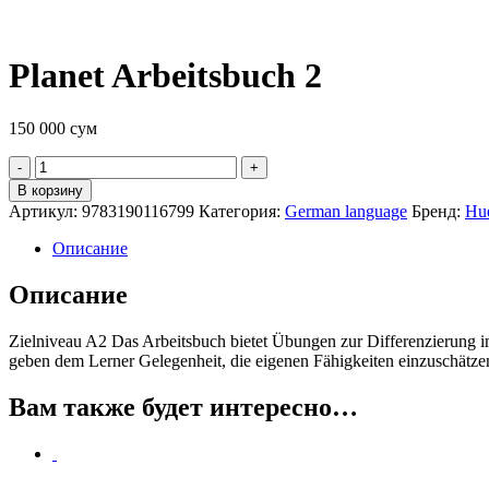
Planet Arbeitsbuch 2
150 000
сум
Quantity
В корзину
Артикул:
9783190116799
Категория:
German language
Бренд:
Hue
Описание
Описание
Zielniveau A2 Das Arbeitsbuch bietet Übungen zur Differenzierung im
geben dem Lerner Gelegenheit, die eigenen Fähigkeiten einzuschätzen
Вам также будет интересно…