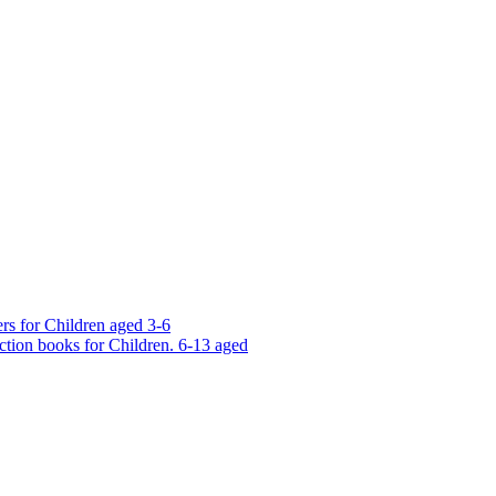
rs for Children aged 3-6
ction books for Children. 6-13 aged