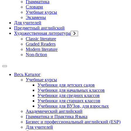
Грамматика
Словари
Учебные курсы
Экзамены
Для учителей
Предметный английский
Художественная литература
Classic literature
Graded Readers
Modern literature
Non-fiction
Весь Каталог
Учебные курсы
Учебники для детских садов
Учебники для начальных классов
Учебники для средних классов
Учебники для старших классов
Учебники для ВУЗов, для взрослых
Академический английский
Грамматика и Практика Языка
Бизнес и профессиональный английский (ESP)
Для учителей