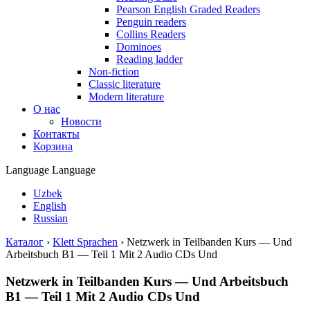
Pearson English Graded Readers
Penguin readers
Collins Readers
Dominoes
Reading ladder
Non-fiction
Classic literature
Modern literature
О нас
Новости
Контакты
Корзина
Language
Language
Uzbek
English
Russian
Каталог
›
Klett Sprachen
›
Netzwerk in Teilbanden Kurs — Und
Arbeitsbuch B1 — Teil 1 Mit 2 Audio CDs Und
Netzwerk in Teilbanden Kurs — Und Arbeitsbuch
B1 — Teil 1 Mit 2 Audio CDs Und