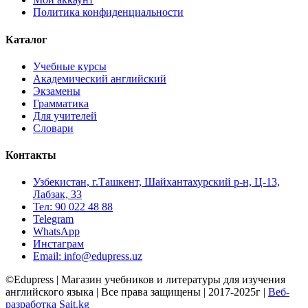
Политика конфиденциальности
Каталог
Учебные курсы
Академический английский
Экзамены
Грамматика
Для учителей
Словари
Контакты
Узбекистан, г.Ташкент, Шайхантахурский р-н, Ц-13,
Лабзак, 33
Тел: 90 022 48 88
Telegram
WhatsApp
Инстаграм
Email: info@edupress.uz
©Edupress | Магазин учебников и литературы для изучения
английского языка | Все права защищены | 2017-2025г |
Веб-
разработка Sait.kg