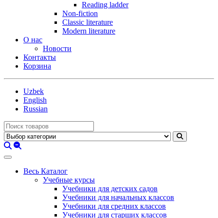
Reading ladder
Non-fiction
Classic literature
Modern literature
О нас
Новости
Контакты
Корзина
Uzbek
English
Russian
Весь Каталог
Учебные курсы
Учебники для детских садов
Учебники для начальных классов
Учебники для средних классов
Учебники для старших классов