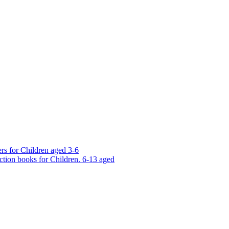
rs for Children aged 3-6
ction books for Children. 6-13 aged