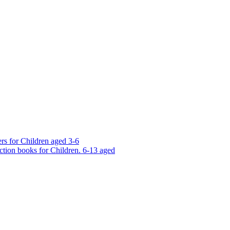
rs for Children aged 3-6
ction books for Children. 6-13 aged