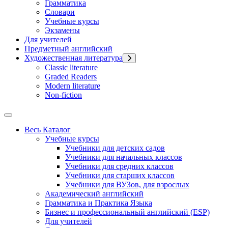
Грамматика
Словари
Учебные курсы
Экзамены
Для учителей
Предметный английский
Художественная литература
Classic literature
Graded Readers
Modern literature
Non-fiction
Весь Каталог
Учебные курсы
Учебники для детских садов
Учебники для начальных классов
Учебники для средних классов
Учебники для старших классов
Учебники для ВУЗов, для взрослых
Академический английский
Грамматика и Практика Языка
Бизнес и профессиональный английский (ESP)
Для учителей