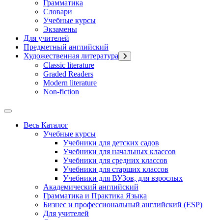
Грамматика
Словари
Учебные курсы
Экзамены
Для учителей
Предметный английский
Художественная литература
Classic literature
Graded Readers
Modern literature
Non-fiction
Весь Каталог
Учебные курсы
Учебники для детских садов
Учебники для начальных классов
Учебники для средних классов
Учебники для старших классов
Учебники для ВУЗов, для взрослых
Академический английский
Грамматика и Практика Языка
Бизнес и профессиональный английский (ESP)
Для учителей