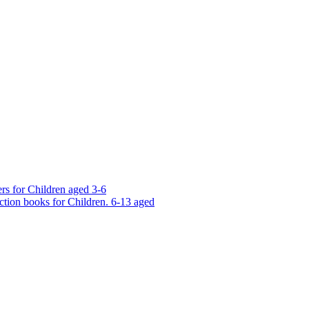
rs for Children aged 3-6
ction books for Children. 6-13 aged