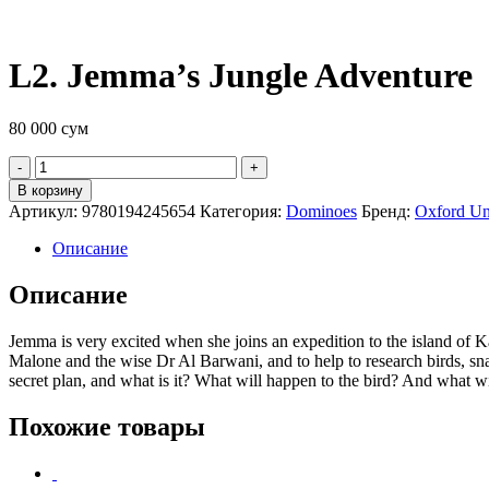
L2. Jemma’s Jungle Adventure
80 000
сум
Quantity
В корзину
Артикул:
9780194245654
Категория:
Dominoes
Бренд:
Oxford Uni
Описание
Описание
Jemma is very excited when she joins an expedition to the island of Ka
Malone and the wise Dr Al Barwani, and to help to research birds, sna
secret plan, and what is it? What will happen to the bird? And what 
Похожие товары