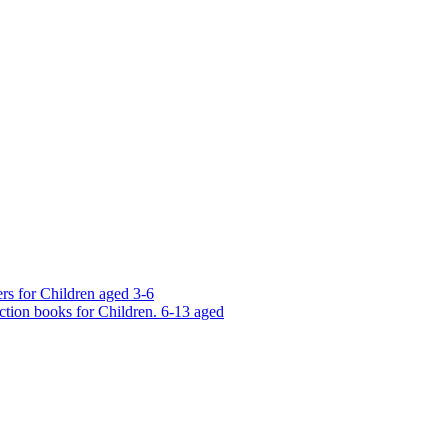
rs for Children aged 3-6
ction books for Children. 6-13 aged