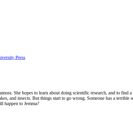
versity Press
mora. She hopes to learn about doing scientific research, and to find a
kes, and insects. But things start to go wrong. Someone has a terrible 
will happen to Jemma?