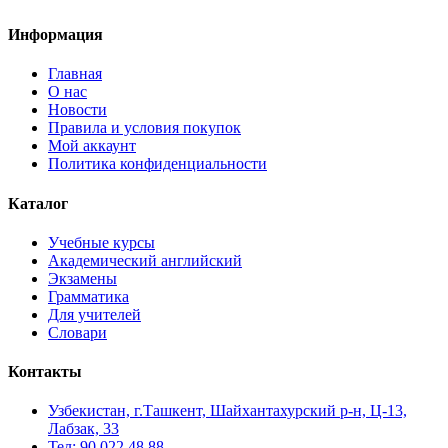
Информация
Главная
О нас
Новости
Правила и условия покупок
Мой аккаунт
Политика конфиденциальности
Каталог
Учебные курсы
Академический английский
Экзамены
Грамматика
Для учителей
Словари
Контакты
Узбекистан, г.Ташкент, Шайхантахурский р-н, Ц-13,
Лабзак, 33
Тел: 90 022 48 88