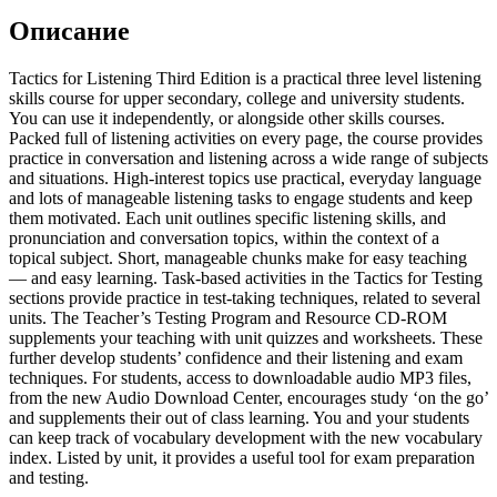
Описание
Tactics for Listening Third Edition is a practical three level listening
skills course for upper secondary, college and university students.
You can use it independently, or alongside other skills courses.
Packed full of listening activities on every page, the course provides
practice in conversation and listening across a wide range of subjects
and situations. High-interest topics use practical, everyday language
and lots of manageable listening tasks to engage students and keep
them motivated. Each unit outlines specific listening skills, and
pronunciation and conversation topics, within the context of a
topical subject. Short, manageable chunks make for easy teaching
— and easy learning. Task-based activities in the Tactics for Testing
sections provide practice in test-taking techniques, related to several
units. The Teacher’s Testing Program and Resource CD-ROM
supplements your teaching with unit quizzes and worksheets. These
further develop students’ confidence and their listening and exam
techniques. For students, access to downloadable audio MP3 files,
from the new Audio Download Center, encourages study ‘on the go’
and supplements their out of class learning. You and your students
can keep track of vocabulary development with the new vocabulary
index. Listed by unit, it provides a useful tool for exam preparation
and testing.