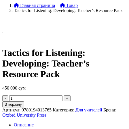
Главная страница
-
Товар
-
Tactics for Listening: Developing: Teacher’s Resource Pack
Tactics for Listening:
Developing: Teacher’s
Resource Pack
450 000
сум
Quantity
В корзину
Артикул:
9780194013765
Категория:
Для учителей
Бренд:
Oxford University Press
Описание