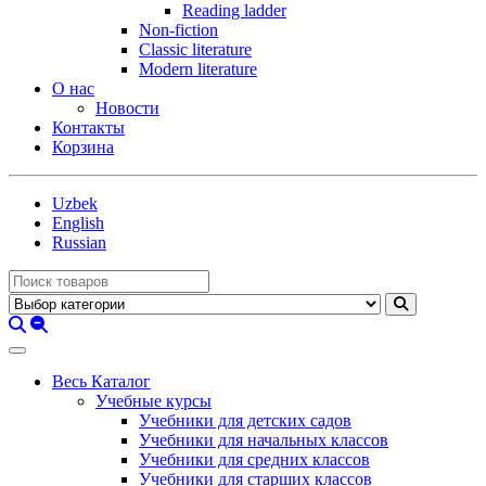
Reading ladder
Non-fiction
Classic literature
Modern literature
О нас
Новости
Контакты
Корзина
Uzbek
English
Russian
Весь Каталог
Учебные курсы
Учебники для детских садов
Учебники для начальных классов
Учебники для средних классов
Учебники для старших классов