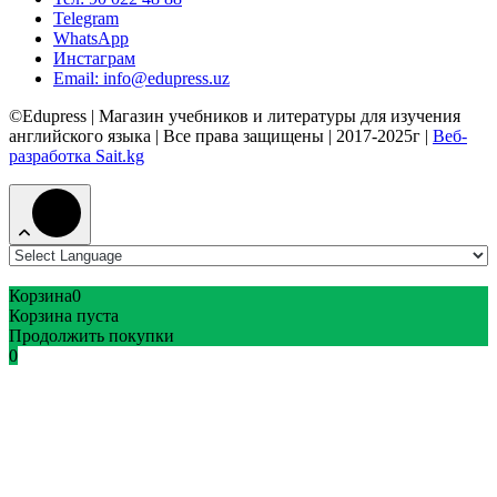
Telegram
WhatsApp
Инстаграм
Email: info@edupress.uz
©Edupress | Магазин учебников и литературы для изучения
английского языка | Все права защищены | 2017-2025г |
Веб-
разработка Sait.kg
Корзина
0
Корзина пуста
Продолжить покупки
0