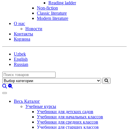
Reading ladder
Non-fiction
Classic literature
Modern literature
О нас
Новости
Контакты
Корзина
Uzbek
English
Russian
Весь Каталог
Учебные курсы
Учебники для детских садов
Учебники для начальных классов
Учебники для средних классов
Учебники для старших классов