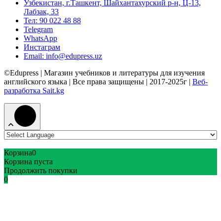
Узбекистан, г.Ташкент, Шайхантахурский р-н, Ц-13,
Лабзак, 33
Тел: 90 022 48 88
Telegram
WhatsApp
Инстаграм
Email: info@edupress.uz
©Edupress | Магазин учебников и литературы для изучения
английского языка | Все права защищены | 2017-2025г |
Веб-
разработка Sait.kg
Корзина
0
Корзина пуста
Продолжить покупки
0