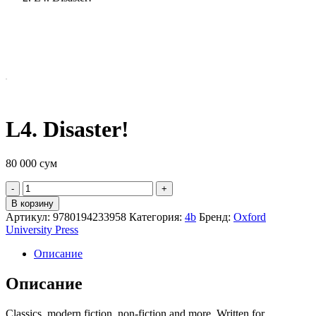
L4. Disaster!
80 000
сум
Quantity
В корзину
Артикул:
9780194233958
Категория:
4b
Бренд:
Oxford
University Press
Описание
Описание
Classics, modern fiction, non-fiction and more. Written for