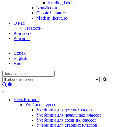
Reading ladder
Non-fiction
Classic literature
Modern literature
О нас
Новости
Контакты
Корзина
Uzbek
English
Russian
Весь Каталог
Учебные курсы
Учебники для детских садов
Учебники для начальных классов
Учебники для средних классов
Учебники для старших классов