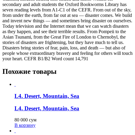
secondary and adult students the Oxford Bookworms Library has
seven reading levels from A1-C1 of the CEFR. From out of the sky,
from under the earth, from far out at sea — disaster comes. We build
and invent new things — and sometimes bring disaster on ourselves.
Today television and the Internet mean that we can watch disasters
as they happen, and see their terrible results. From Pompeii to the
Asian Tsunami, from the Great Fire of London to Chernobyl, the
stories of disasters are frightening, but they have much to tell us.
Disasters bring stories of fear, pain, loss, and death — but also of
people whose extraordinary bravery and feeling for others will touch
your heart. CEFR B1/B2 Word count 14,791
Похожие товары
L4. Desert, Mountain, Sea
L4. Desert, Mountain, Sea
80 000
сум
В корзину