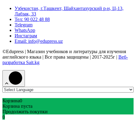
Узбекистан, г.Ташкент, Шайхантахурский р-н, Ц-13,
Лабзак, 33
Тел: 90 022 48 88
Telegram
WhatsApp
Инстаграм
Email: info@edupress.uz
©Edupress | Магазин учебников и литературы для изучения
английского языка | Все права защищены | 2017-2025г |
Веб-
разработка Sait.kg
Корзина
0
Корзина пуста
Продолжить покупки
0