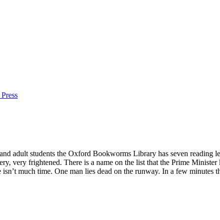
 Press
ry and adult students the Oxford Bookworms Library has seven reading l
ery, very frightened. There is a name on the list that the Prime Minis
e isn’t much time. One man lies dead on the runway. In a few minutes t