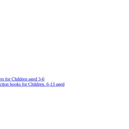
rs for Children aged 3-6
ction books for Children. 6-13 aged