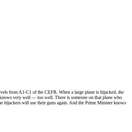
evels from A1-C1 of the CEFR. When a large plane is hijacked, the
ter knows very well — too well. There is someone on that plane who
he hijackers will use their guns again. And the Prime Minister knows