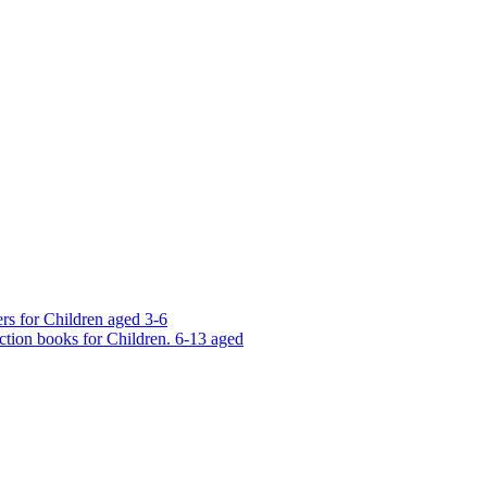
rs for Children aged 3-6
ction books for Children. 6-13 aged