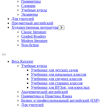
Грамматика
Словари
Учебные курсы
Экзамены
Для учителей
Предметный английский
Художественная литература
Classic literature
Graded Readers
Modern literature
Non-fiction
Весь Каталог
Учебные курсы
Учебники для детских садов
Учебники для начальных классов
Учебники для средних классов
Учебники для старших классов
Учебники для ВУЗов, для взрослых
Академический английский
Грамматика и Практика Языка
Бизнес и профессиональный английский (ESP)
Для учителей